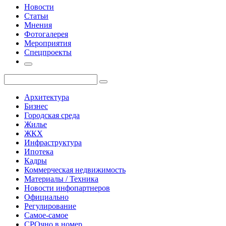
Новости
Статьи
Мнения
Фотогалерея
Мероприятия
Спецпроекты
Архитектура
Бизнес
Городская среда
Жилье
ЖКХ
Инфраструктура
Ипотека
Кадры
Коммерческая недвижимость
Материалы / Техника
Новости инфопартнеров
Официально
Регулирование
Самое-самое
СРОчно в номер