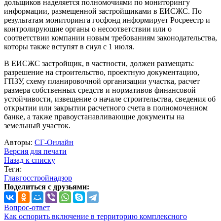
дольщиков наделяется полномочиями по мониторингу
информации, размещенной застройщиками в ЕИСЖС. По
результатам мониторинга госфонд информирует Росреестр и
контролирующие органы о несоответствии или о
соответствии компании новым требованиям законодательства,
которы также вступят в сиул с 1 июля.
В ЕИСЖС застройщик, в частности, должен размещать:
разрешение на строительство, проектную документацию,
ГПЗУ, схему планировочной организации участка, расчет
размера собственных средств и нормативов финансовой
устойчивости, извещение о начале строительства, сведения об
открытии или закрытии расчетного счета в полномоченном
банке, а также правоустанавливающие документы на
земельный участок.
Авторы:
СГ-Онлайн
Версия для печати
Назад к списку
Теги:
Главгосстройнадзор
Поделиться с друзьями:
Вопрос-ответ
Как оспорить включение в территорию комплексного