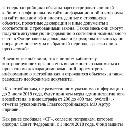
«Теперь застройщики обязаны зарегистрировать личный
кабинет на официальном сайте информационной платформы
на сайте наш.дом.рф и вносить данные о строящихся
объектах, проектные декларации и иные документы в
соответствии с требованиями закона. Также здесь они смогут
получать актуальную информацию о состоянии номинального
счета в Фонде защиты дольщиков и формировать выписку по
операциям по счету за выбранный период», - рассказали в
пресс-службе.
В ведомстве добавили, что в личном кабинете у
контролирующих органов есть возможность ознакомиться с
проектными декларациями компаний, просмотреть
информацию о застройщиках и строящихся объектах, а также
размещать необходимые документы.
«К застройщикам, не разместившим указанную информацию
до 2 июля 2018 года, будут приняты меры административного
воздействия, в виде штрафа от 200 до 400 тыс. рублей», -
отметил руководитель Главгосстройнадзора МО Артур
Гарибян.
Как ранее сообщала «СГ», согласно поправкам, которые
одобрил Совет Федерации, с 1 июля 2018 года, Фонд защиты