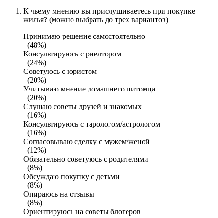
К чьему мнению вы прислушиваетесь при покупке
жилья? (можно выбрать до трех вариантов)
Принимаю решение самостоятельно
(48%)
Консультируюсь с риелтором
(24%)
Советуюсь с юристом
(20%)
Учитываю мнение домашнего питомца
(20%)
Слушаю советы друзей и знакомых
(16%)
Консультируюсь с тарологом/астрологом
(16%)
Согласовываю сделку с мужем/женой
(12%)
Обязательно советуюсь с родителями
(8%)
Обсуждаю покупку с детьми
(8%)
Опираюсь на отзывы
(8%)
Ориентируюсь на советы блогеров