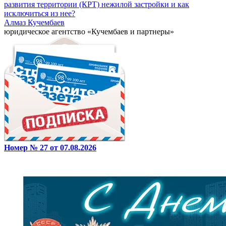
развития территории (КРТ) нежилой застройки и как
исключиться из нее?
Алмаз Кучембаев
юридическое агентство «Кучембаев и партнеры»
Номер № 27 от 07.08.2026