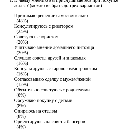
К чьему мнению вы прислушиваетесь при покупке
жилья? (можно выбрать до трех вариантов)
Принимаю решение самостоятельно
(48%)
Консультируюсь с риелтором
(24%)
Советуюсь с юристом
(20%)
Учитываю мнение домашнего питомца
(20%)
Слушаю советы друзей и знакомых
(16%)
Консультируюсь с тарологом/астрологом
(16%)
Согласовываю сделку с мужем/женой
(12%)
Обязательно советуюсь с родителями
(8%)
Обсуждаю покупку с детьми
(8%)
Опираюсь на отзывы
(8%)
Ориентируюсь на советы блогеров
(4%)