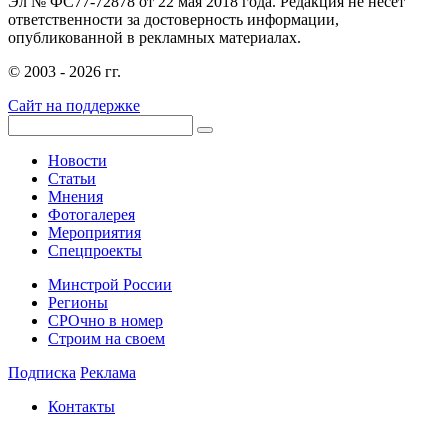
Эл № ФС77-72878 от 22 мая 2018 года. Редакция не несет
ответственности за достоверность информации,
опубликованной в рекламных материалах.
© 2003 - 2026 гг.
Сайт на поддержке
Новости
Статьи
Мнения
Фотогалерея
Мероприятия
Спецпроекты
Минстрой России
Регионы
СРОчно в номер
Строим на своем
Подписка
Реклама
Контакты