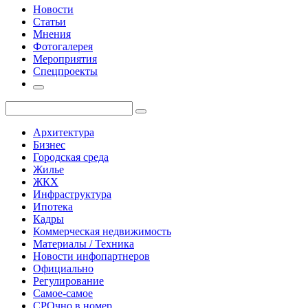
Новости
Статьи
Мнения
Фотогалерея
Мероприятия
Спецпроекты
Архитектура
Бизнес
Городская среда
Жилье
ЖКХ
Инфраструктура
Ипотека
Кадры
Коммерческая недвижимость
Материалы / Техника
Новости инфопартнеров
Официально
Регулирование
Самое-самое
СРОчно в номер