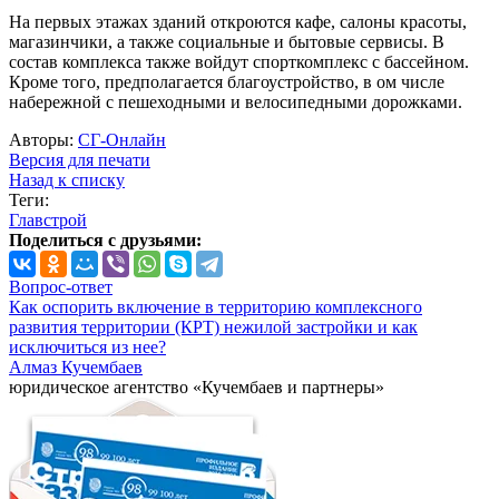
На первых этажах зданий откроются кафе, салоны красоты,
магазинчики, а также социальные и бытовые сервисы. В
состав комплекса также войдут спорткомплекс с бассейном.
Кроме того, предполагается благоустройство, в ом числе
набережной с пешеходными и велосипедными дорожками.
Авторы:
СГ-Онлайн
Версия для печати
Назад к списку
Теги:
Главстрой
Поделиться с друзьями:
Вопрос-ответ
Как оспорить включение в территорию комплексного
развития территории (КРТ) нежилой застройки и как
исключиться из нее?
Алмаз Кучембаев
юридическое агентство «Кучембаев и партнеры»