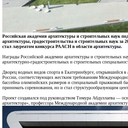
Российская академия архитектуры и строительных наук по
архитектуры, градостроительства и строительных наук за
стал лауреатом конкурса РААСН в области архитектуры.
Награды Российской академии архитектуры и строительных на
архитектурно-градостроительных и строительных специальнос
Дворец водных видов спорта в Екатеринбурге, открывшийся в 
России, соответствующих жестким требованиям Международно
бассейна олимпийских размеров и специальный прыжковый басс
принимать соревнования, но и стал структурообразующим цент
Проект создавался под руководством Тимура Абдуллаева — ос
архитектора», профессора Международной академии архитектур