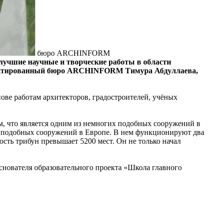
бюро ARCHINFORM
лучшие научные и творческие работы в области
спроектированный бюро ARCHINFORM Тимура Абдуллаева,
ве работам архитекторов, градостроителей, учёных
м, что является одним из немногих подобных сооружений в
 подобных сооружений в Европе. В нем функционируют два
ть трибун превышает 5200 мест. Он не только начал
нователя образовательного проекта «Школа главного