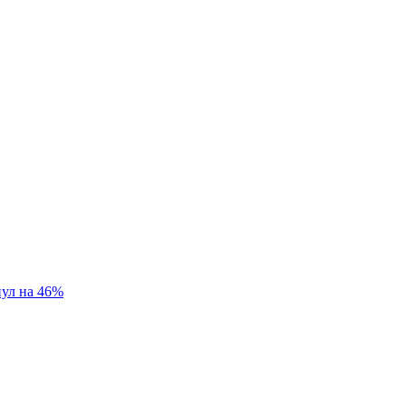
нул на 46%