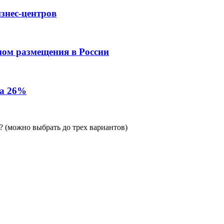
знес-центров
пом размещения в России
на 26%
 (можно выбрать до трех вариантов)