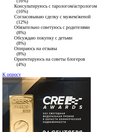
(16%)
Консультируюсь с тарологом/астрологом
(16%)
Согласовываю сделку с мужем/женой
(12%)
Обязательно советуюсь с родителями
(8%)
Обсуждаю покупку с детьми
(8%)
Опираюсь на отзывы
(8%)
Ориентируюсь на советы блогеров
(4%)
К опросу