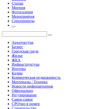
Статьи
Мнения
Фотогалерея
Мероприятия
Спецпроекты
Архитектура
Бизнес
Городская среда
Жилье
ЖКХ
Инфраструктура
Ипотека
Кадры
Коммерческая недвижимость
Материалы / Техника
Новости инфопартнеров
Официально
Регулирование
Самое-самое
СРОчно в номер
Строительство