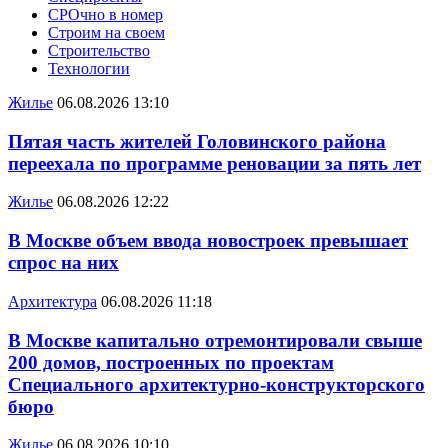
СРОчно в номер
Строим на своем
Строительство
Технологии
Жилье
06.08.2026 13:10
Пятая часть жителей Головинского района
переехала по программе реновации за пять лет
Жилье
06.08.2026 12:22
В Москве объем ввода новостроек превышает
спрос на них
Архитектура
06.08.2026 11:18
В Москве капитально отремонтировали свыше
200 домов, построенных по проектам
Специального архитектурно-конструкторского
бюро
Жилье
06.08.2026 10:10