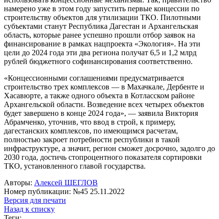
намерено уже в этом году запустить первые концессии по
строительству объектов для утилизации ТКО. Пилотными
субъектами станут Республика Дагестан и Архангельская
область, которые ранее успешно прошли отбор заявок на
финансирование в рамках нацпроекта «Экология». На эти
цели до 2024 года эти два региона получат 6,5 и 1,2 млрд
рублей бюджетного софинансирования соответственно.
«Концессионными соглашениями предусматривается
строительство трех комплексов — в Махачкале, Дербенте и
Хасавюрте, а также одного объекта в Котласском районе
Архангельской области. Возведение всех четырех объектов
будет завершено в конце 2024 года», — заявила Виктория
Абрамченко, уточнив, что ввод в строй, к примеру,
дагестанских комплексов, по имеющимся расчетам,
полностью закроет потребности республики в такой
инфраструктуре, а значит, регион сможет досрочно, задолго до
2030 года, достичь стопроцентного показателя сортировки
ТКО, установленного главой государства.
Авторы:
Алексей ЩЕГЛОВ
Номер публикации: №45 25.11.2022
Версия для печати
Назад к списку
Теги: