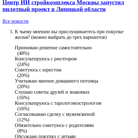
Центр ИИ стройкомплекса Москвы запустил
пилотный проект в Липецкой области
Все новости
К чьему мнению вы прислушиваетесь при покупке
жилья? (можно выбрать до трех вариантов)
Принимаю решение самостоятельно
(48%)
Консультируюсь с риелтором
(24%)
Советуюсь с юристом
(20%)
Учитываю мнение домашнего питомца
(20%)
Слушаю советы друзей и знакомых
(16%)
Консультируюсь с тарологом/астрологом
(16%)
Согласовываю сделку с мужем/женой
(12%)
Обязательно советуюсь с родителями
(8%)
Обсуждаю покупку с детьми