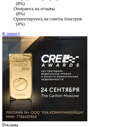
(8%)
Опираюсь на отзывы
(8%)
Ориентируюсь на советы блогеров
(4%)
К опросу
Реклама