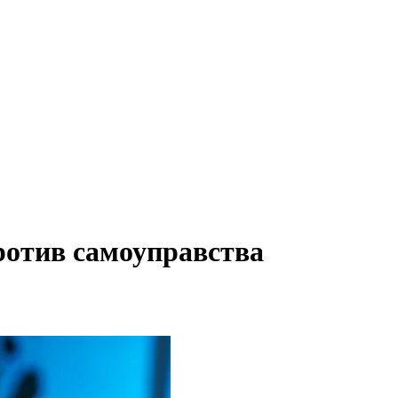
ротив самоуправства