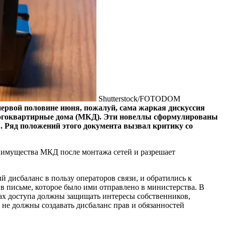
Shutterstock/FOTODOM
первой половине июня, пожалуй, сама жаркая дискуссия
многоквартирные дома (МКД). Эти новеллы сформулированы
. Ряд положений этого документа вызвал критику со
о имущества МКД после монтажа сетей и разрешает
 дисбаланс в пользу операторов связи, и обратились к
 письме, которое было ими отправлено в министерства. В
ах доступа должны защищать интересы собственников,
не должны создавать дисбаланс прав и обязанностей