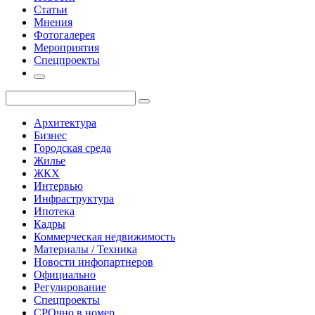
Статьи
Мнения
Фотогалерея
Мероприятия
Спецпроекты
Архитектура
Бизнес
Городская среда
Жилье
ЖКХ
Интервью
Инфраструктура
Ипотека
Кадры
Коммерческая недвижимость
Материалы / Техника
Новости инфопартнеров
Официально
Регулирование
Спецпроекты
СРОчно в номер