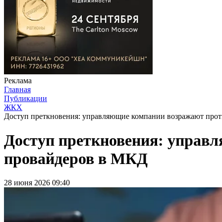
Реклама
Главная
Публикации
ЖКХ
Доступ преткновения: управляющие компании возражают прот
Доступ преткновения: управ
провайдеров в МКД
28 июня 2026 09:40