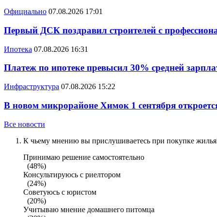
Официально
07.08.2026 17:01
Первый ДСК поздравил строителей с профессио
Ипотека
07.08.2026 16:31
Платеж по ипотеке превысил 30% средней зарплат
Инфраструктура
07.08.2026 15:22
В новом микрорайоне Химок 1 сентября откроется
Все новости
К чьему мнению вы прислушиваетесь при покупке жилья?
Принимаю решение самостоятельно
(48%)
Консультируюсь с риелтором
(24%)
Советуюсь с юристом
(20%)
Учитываю мнение домашнего питомца