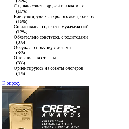
(20%)
Слушаю советы друзей и знакомых
(16%)
Консультируюсь с тарологом/астрологом
(16%)
Согласовываю сделку с мужем/женой
(12%)
Обязательно советуюсь с родителями
(8%)
Обсуждаю покупку с детьми
(8%)
Опираюсь на отзывы
(8%)
Ориентируюсь на советы блогеров
(4%)
К опросу