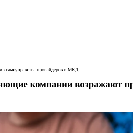
ив самоуправства провайдеров в МКД
ляющие компании возражают п