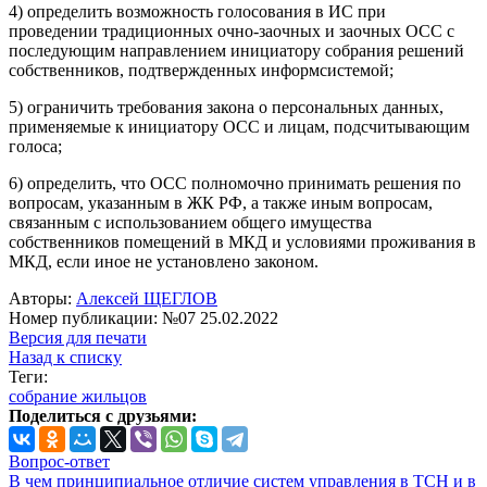
4) определить возможность голосования в ИС при
проведении традиционных очно-заочных и заочных ОСС с
последующим направлением инициатору собрания решений
собственников, подтвержденных информсистемой;
5) ограничить требования закона о персональных данных,
применяемые к инициатору ОСС и лицам, подсчитывающим
голоса;
6) определить, что ОСС полномочно принимать решения по
вопросам, указанным в ЖК РФ, а также иным вопросам,
связанным с использованием общего имущества
собственников помещений в МКД и условиями проживания в
МКД, если иное не установлено законом.
Авторы:
Алексей ЩЕГЛОВ
Номер публикации: №07 25.02.2022
Версия для печати
Назад к списку
Теги:
собрание жильцов
Поделиться с друзьями:
Вопрос-ответ
В чем принципиальное отличие систем управления в ТСН и в