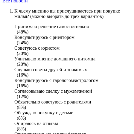
Все новости
К чьему мнению вы прислушиваетесь при покупке
жилья? (можно выбрать до трех вариантов)
Принимаю решение самостоятельно
(48%)
Консультируюсь с риелтором
(24%)
Советуюсь с юристом
(20%)
Учитываю мнение домашнего питомца
(20%)
Слушаю советы друзей и знакомых
(16%)
Консультируюсь с тарологом/астрологом
(16%)
Согласовываю сделку с мужем/женой
(12%)
Обязательно советуюсь с родителями
(8%)
Обсуждаю покупку с детьми
(8%)
Опираюсь на отзывы
(8%)