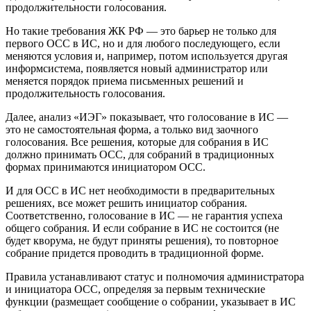
продолжительности голосования.
Но такие требования ЖК РФ — это барьер не только для
первого ОСС в ИС, но и для любого последующего, если
меняются условия и, например, потом используется другая
информсистема, появляется новый администратор или
меняется порядок приема письменных решений и
продолжительность голосования.
Далее, анализ «ИЭГ» показывает, что голосование в ИС —
это не самостоятельная форма, а только вид заочного
голосования. Все решения, которые для собрания в ИС
должно принимать ОСС, для собраний в традиционных
формах принимаются инициатором ОСС.
И для ОСС в ИС нет необходимости в предварительных
решениях, все может решить инициатор собрания.
Соответственно, голосование в ИС — не гарантия успеха
общего собрания. И если собрание в ИС не состоится (не
будет кворума, не будут приняты решения), то повторное
собрание придется проводить в традиционной форме.
Правила устанавливают статус и полномочия администратора
и инициатора ОСС, определяя за первым технические
функции (размещает сообщение о собрании, указывает в ИС