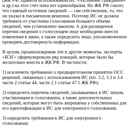
(ЖК РФ, правила использования ИС «Активный гражданин»
и др.) на этот счет пока нет единообразия. Но ЖК РФ гласит,
что главный источник сведений — сам собственник, то, что
он указал в письменном решении. Поэтому ИС не должна
требовать от участника голосования большего объема
сведений, чем установлено законом. А для расширения
перечня сведений о голосующем лице необходимо внести
изменения в закон, а также определить лицо, уполномоченное
проверять достоверность информации.
В целом, проанализировав эти и другие моменты, эксперты
«ИЭГ» сформулировали ряд новаций, которые было бы
желательно внести в ЖК РФ. В частности:
1) исключить требование о предварительном принятии ОСС
решений, связанных с использованием ИС (пп. 3.2, 3.3 и 3.4
части 2 статьи 44, части 2.1 статьи 47.1 ЖК РФ);
2) определить перечень сведений, указываемых в ИС лицом,
участвующим в голосовании, а также дополнительных
сведений, которые могут быть запрошены у собственника для
его идентификации в ИС для электронного голосования;
3) определить требования к ИС для электронного
голосования;