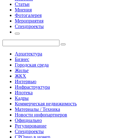
Статьи
Мнения
Фотогалерея
Мероприятия
Спецпроекты
Архитектура
Бизнес
Городская среда
Жилье
ЖКХ
Интервью
Инфраструктура
Ипотека
Кадры
Коммерческая недвижимость
Материалы / Техника
Новости инфопартнеров
Официально
Регулирование
Спецпроекты
СРОчно в номер