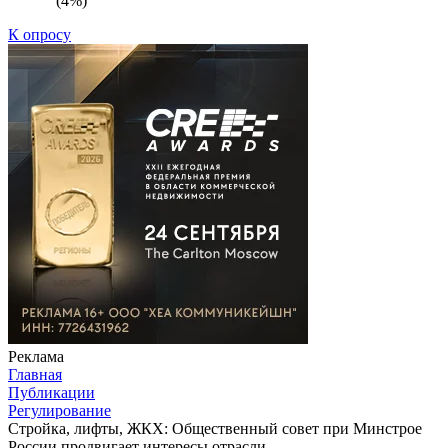
(4%)
К опросу
Реклама
Главная
Публикации
Регулирование
Стройка, лифты, ЖКХ: Общественный совет при Минстрое
России продвигает интересы отрасли