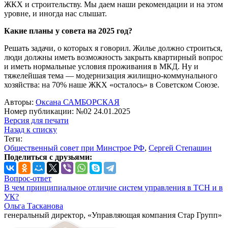
ЖКХ и строительству. Мы даем наши рекомендации и на этом
уровне, и иногда нас слышат.
Какие планы у совета на 2025 год?
Решать задачи, о которых я говорил. Жилье должно строиться,
люди должны иметь возможность закрыть квартирный вопрос
и иметь нормальные условия проживания в МКД. Ну и
тяжелейшая тема — модернизация жилищно-коммунального
хозяйства: на 70% наше ЖКХ «осталось» в Советском Союзе.
Авторы:
Оксана САМБОРСКАЯ
Номер публикации: №02 24.01.2025
Версия для печати
Назад к списку
Теги:
Общественный совет при Минстрое РФ
,
Сергей Степашин
Поделиться с друзьями:
Вопрос-ответ
В чем принципиальное отличие систем управления в ТСН и в
УК?
Ольга Тасканова
генеральный директор, «Управляющая компания Стар Групп»