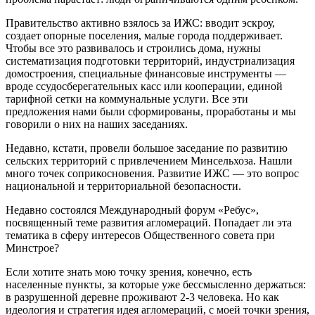
Правительство активно взялось за ИЖС: вводит эскроу,
создает опорные поселения, малые города поддерживает.
Чтобы все это развивалось и строились дома, нужны
систематизация подготовки территорий, индустриализация
домостроения, специальные финансовые инструменты —
вроде ссудосберегательных касс или кооперации, единой
тарифной сетки на коммунальные услуги. Все эти
предложения нами были сформированы, проработаны и мы
говорили о них на наших заседаниях.
Недавно, кстати, провели большое заседание по развитию
сельских территорий с привлечением Минсельхоза. Нашли
много точек соприкосновения. Развитие ИЖС — это вопрос
национальной и территориальной безопасности.
Недавно состоялся Международный форум «Ребус»,
посвященный теме развития агломераций. Попадает ли эта
тематика в сферу интересов Общественного совета при
Минстрое?
Если хотите знать мою точку зрения, конечно, есть
населенные пункты, за которые уже бессмысленно держаться:
в разрушенной деревне проживают 2-3 человека. Но как
идеология и стратегия идея агломераций, с моей точки зрения,