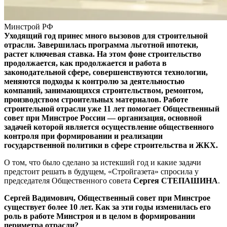
Минстрой РФ
Уходящий год принес много вызовов для строительной
отрасли. Завершилась программа льготной ипотеки,
растет ключевая ставка. На этом фоне строительство
продолжается, как продолжается и работа в
законодательной сфере, совершенствуются технологии,
меняются подходы к контролю за деятельностью
компаний, занимающихся строительством, ремонтом,
производством строительных материалов. Работе
строительной отрасли уже 11 лет помогает Общественный
совет при Минстрое России — организация, основной
задачей которой является осуществление общественного
контроля при формировании и реализации
государственной политики в сфере строительства и ЖКХ.
О том, что было сделано за истекший год и какие задачи
предстоит решать в будущем, «Стройгазета» спросила у
председателя Общественного совета
Сергея СТЕПАШИНА
.
Сергей Вадимович, Общественный совет при Минстрое
существует более 10 лет. Как за эти годы изменилась его
роль в работе Минстроя и в целом в формировании
периметра отрасли?