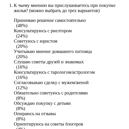
К чьему мнению вы прислушиваетесь при покупке
жилья? (можно выбрать до трех вариантов)
Принимаю решение самостоятельно
(48%)
Консультируюсь с риелтором
(24%)
Советуюсь с юристом
(20%)
Учитываю мнение домашнего питомца
(20%)
Слушаю советы друзей и знакомых
(16%)
Консультируюсь с тарологом/астрологом
(16%)
Согласовываю сделку с мужем/женой
(12%)
Обязательно советуюсь с родителями
(8%)
Обсуждаю покупку с детьми
(8%)
Опираюсь на отзывы
(8%)
Ориентируюсь на советы блогеров