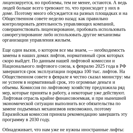
лицензируется, но проблемы, тем не менее, остаются. А ведь
людей больше всего тревожит то, что происходит у них в
доме. Поэтому много обсуждается на разных площадках и на
Общественном совете неделю назад: как правильно
контролировать деятельность управляющих компаний,
совершенствовать лицензирование, пробовать использовать
саморегулирование либо использовать другие механизмы
организации управления жильем.
Еще один вызов, о котором все мы знаем, — необходимость
замены в наших домах лифтов, нормативный срок которых
скоро выйдет. По данным нашей лифтовой комиссии и
Национального лифтового союза, к февралю 2025 года в РФ
завершится срок эксплуатации порядка 100 тыс. лифтов. На
Общественном совете в феврале я честно сказал министру: мы
не успеем в нормативный срок, это огромные деньги и
объемы. Комиссия по лифтовому хозяйству предложила ряд
мер, которые приняты в работу, а некоторые уже действуют.
Лифтовая отрасль крайне финансовоемкая, и при нынешней
экономической ситуации выполнить все обязательства по
замене подъемных механизмов невозможно, поэтому
Евразийская комиссия приняла рекомендацию завершить эту
программу в 2030 году.
Обнадеживает, что нам уже не нужны иностранные лифты: