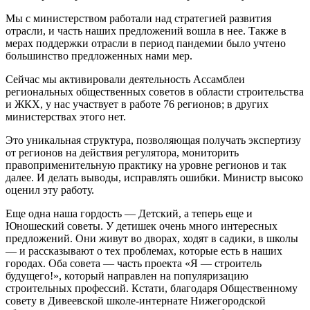
Мы с министерством работали над стратегией развития
отрасли, и часть наших предложений вошла в нее. Также в
мерах поддержки отрасли в период пандемии было учтено
большинство предложенных нами мер.
Сейчас мы активировали деятельность Ассамблеи
региональных общественных советов в области строительства
и ЖКХ, у нас участвует в работе 76 регионов; в других
министерствах этого нет.
Это уникальная структура, позволяющая получать экспертизу
от регионов на действия регулятора, мониторить
правоприменительную практику на уровне регионов и так
далее. И делать выводы, исправлять ошибки. Министр высоко
оценил эту работу.
Еще одна наша гордость — Детский, а теперь еще и
Юношеский советы. У детишек очень много интересных
предложений. Они живут во дворах, ходят в садики, в школы
— и рассказывают о тех проблемах, которые есть в наших
городах. Оба совета — часть проекта «Я — строитель
будущего!», который направлен на популяризацию
строительных профессий. Кстати, благодаря Общественному
совету в Дивеевской школе-интернате Нижегородской