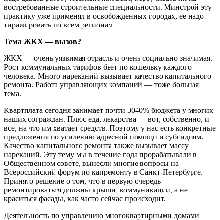
востребованные строительные специальности. Минстрой эту
практику уже применял в освобожденных городах, ее надо
тиражировать по всем регионам.
Тема ЖКХ — вызов?
ЖКХ — очень уязвимая отрасль и очень социально значимая.
Рост коммунальных тарифов бьет по кошельку каждого
человека. Много нареканий вызывает качество капитального
ремонта. Работа управляющих компаний — тоже больная
тема.
Квартплата сегодня занимает почти 3040% бюджета у многих
наших сограждан. Плюс еда, лекарства — вот, собственно, и
все, на что им хватает средств. Поэтому у нас есть конкретные
предложения по усилению адресной помощи и субсидиям.
Качество капитального ремонта также вызывает массу
нареканий. Эту тему мы в течение года прорабатывали в
Общественном совете, вынесли многие вопросы на
Всероссийский форум по капремонту в Санкт-Петербурге.
Принято решение о том, что в первую очередь
ремонтироваться должны крыши, коммуникации, а не
краситься фасады, как часто сейчас происходит.
Деятельность по управлению многоквартирными домами