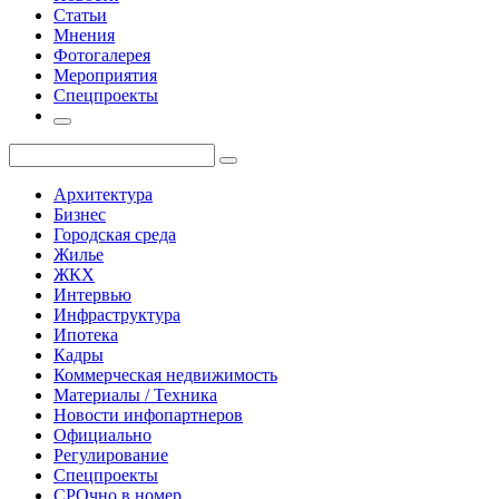
Статьи
Мнения
Фотогалерея
Мероприятия
Спецпроекты
Архитектура
Бизнес
Городская среда
Жилье
ЖКХ
Интервью
Инфраструктура
Ипотека
Кадры
Коммерческая недвижимость
Материалы / Техника
Новости инфопартнеров
Официально
Регулирование
Спецпроекты
СРОчно в номер