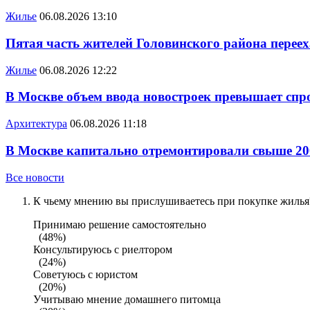
Жилье
06.08.2026 13:10
Пятая часть жителей Головинского района переех
Жилье
06.08.2026 12:22
В Москве объем ввода новостроек превышает спро
Архитектура
06.08.2026 11:18
В Москве капитально отремонтировали свыше 20
Все новости
К чьему мнению вы прислушиваетесь при покупке жилья?
Принимаю решение самостоятельно
(48%)
Консультируюсь с риелтором
(24%)
Советуюсь с юристом
(20%)
Учитываю мнение домашнего питомца