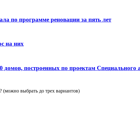
ала по программе реновации за пять лет
с на них
0 домов, построенных по проектам Специального 
 (можно выбрать до трех вариантов)