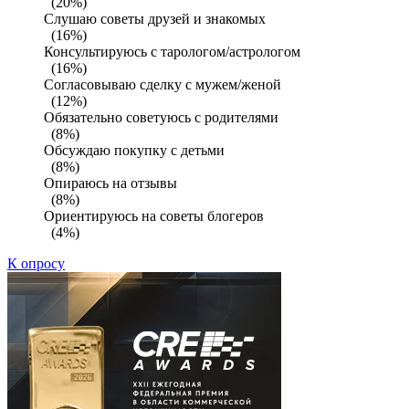
(20%)
Слушаю советы друзей и знакомых
(16%)
Консультируюсь с тарологом/астрологом
(16%)
Согласовываю сделку с мужем/женой
(12%)
Обязательно советуюсь с родителями
(8%)
Обсуждаю покупку с детьми
(8%)
Опираюсь на отзывы
(8%)
Ориентируюсь на советы блогеров
(4%)
К опросу