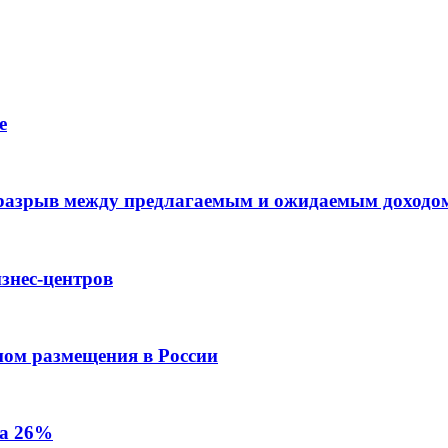
е
 разрыв между предлагаемым и ожидаемым доходо
знес-центров
пом размещения в России
на 26%