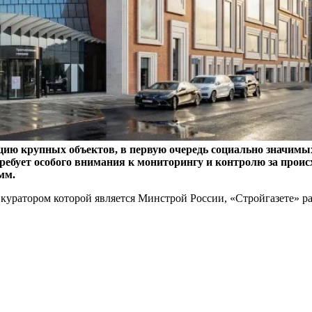
цию крупных объектов, в первую очередь социально значимы
ебует особого внимания к мониторингу и контролю за проис
мм.
, куратором которой является Минстрой России, «Стройгазете» 