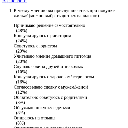
Все новости
К чьему мнению вы прислушиваетесь при покупке
жилья? (можно выбрать до трех вариантов)
Принимаю решение самостоятельно
(48%)
Консультируюсь с риелтором
(24%)
Советуюсь с юристом
(20%)
Учитываю мнение домашнего питомца
(20%)
Слушаю советы друзей и знакомых
(16%)
Консультируюсь с тарологом/астрологом
(16%)
Согласовываю сделку с мужем/женой
(12%)
Обязательно советуюсь с родителями
(8%)
Обсуждаю покупку с детьми
(8%)
Опираюсь на отзывы
(8%)