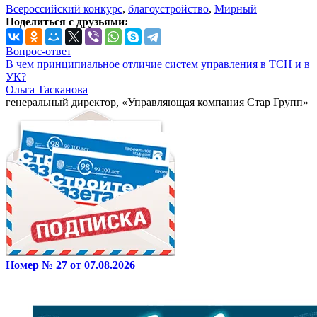
Всероссийский конкурс
,
благоустройство
,
Мирный
Поделиться с друзьями:
Вопрос-ответ
В чем принципиальное отличие систем управления в ТСН и в
УК?
Ольга Тасканова
генеральный директор, «Управляющая компания Стар Групп»
Номер № 27 от 07.08.2026