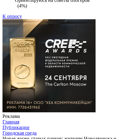
Ориентируюсь на советы блогеров
(4%)
К опросу
Реклама
Главная
Публикации
Городская среда
Новая жизнь старых парков: жителям Новодвинска и