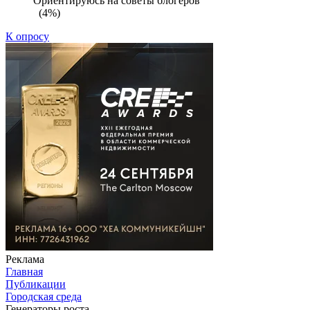
Ориентируюсь на советы блогеров
(4%)
К опросу
Реклама
Главная
Публикации
Городская среда
Генераторы роста