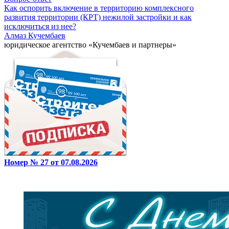
Как оспорить включение в территорию комплексного
развития территории (КРТ) нежилой застройки и как
исключиться из нее?
Алмаз Кучембаев
юридическое агентство «Кучембаев и партнеры»
Номер № 27 от 07.08.2026