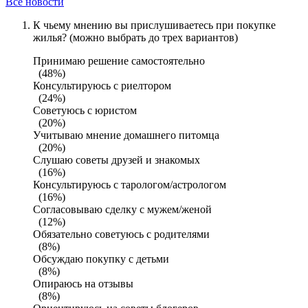
Все новости
К чьему мнению вы прислушиваетесь при покупке
жилья? (можно выбрать до трех вариантов)
Принимаю решение самостоятельно
(48%)
Консультируюсь с риелтором
(24%)
Советуюсь с юристом
(20%)
Учитываю мнение домашнего питомца
(20%)
Слушаю советы друзей и знакомых
(16%)
Консультируюсь с тарологом/астрологом
(16%)
Согласовываю сделку с мужем/женой
(12%)
Обязательно советуюсь с родителями
(8%)
Обсуждаю покупку с детьми
(8%)
Опираюсь на отзывы
(8%)