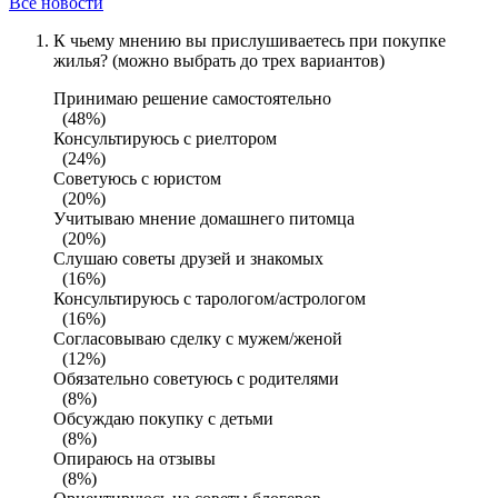
Все новости
К чьему мнению вы прислушиваетесь при покупке
жилья? (можно выбрать до трех вариантов)
Принимаю решение самостоятельно
(48%)
Консультируюсь с риелтором
(24%)
Советуюсь с юристом
(20%)
Учитываю мнение домашнего питомца
(20%)
Слушаю советы друзей и знакомых
(16%)
Консультируюсь с тарологом/астрологом
(16%)
Согласовываю сделку с мужем/женой
(12%)
Обязательно советуюсь с родителями
(8%)
Обсуждаю покупку с детьми
(8%)
Опираюсь на отзывы
(8%)