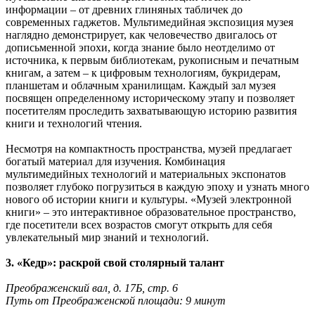
информации – от древних глиняных табличек до
современных гаджетов. Мультимедийная экспозиция музея
наглядно демонстрирует, как человечество двигалось от
дописьменной эпохи, когда знание было неотделимо от
источника, к первым библиотекам, рукописным и печатным
книгам, а затем – к цифровым технологиям, букридерам,
планшетам и облачным хранилищам. Каждый зал музея
посвящен определенному историческому этапу и позволяет
посетителям проследить захватывающую историю развития
книги и технологий чтения.
Несмотря на компактность пространства, музей предлагает
богатый материал для изучения. Комбинация
мультимедийных технологий и материальных экспонатов
позволяет глубоко погрузиться в каждую эпоху и узнать много
нового об истории книги и культуры. «Музей электронной
книги» – это интерактивное образовательное пространство,
где посетители всех возрастов смогут открыть для себя
увлекательный мир знаний и технологий.
3. «Кедр»: раскрой свой столярный талант
Преображенский вал, д. 17Б, стр. 6
Путь от Преображенской площади: 9 минут