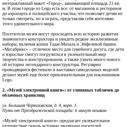
интерактивный макет «Город», занимающий площадь 21 кв.
м. В этом городе из Lego есть все: от магазинов и ресторанов
до аэропорта и полицейского участка, что позволяет детям не
только смотреть, но и играть, представляя себя жителями
этого удивительного мира.
Посетители музея могут проследить всю историю развития
знаменитого конструктора и увидеть редкие эксклюзивные
наборы, включая копии Тадж-Махала и Эйфелевой башни.
«Мегабрикс» – отличное место для семейного досуга, где дети
и взрослые смогут погрузиться в увлекательный мир
творчества и конструирования, а также узнать много нового
об истории легендарного конструктора. Регулярно
проводящиеся фестивали и выставки самодельных моделей
делают музей еще более привлекательным для поклонников
Lego.
2. «Музей электронной книги»: от глиняных табличек до
облачных хранилищ
ул. Большая Черкизовская, д. 4, корп. 1.
Путь от Преображенской площади: 6 минут пешком
«Музей электронной книги» предлагает увлекательное
путешествие сквозь историю эволюции носителей