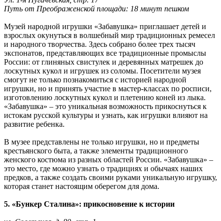
Путь от Преображенской площади: 18 минут пешком
Музей народной игрушки «Забавушка» приглашает детей и
взрослых окунуться в волшебный мир традиционных ремесел
и народного творчества. Здесь собрано более трех тысяч
экспонатов, представляющих все традиционные промыслы
России: от глиняных свистулек и деревянных матрешек до
лоскутных кукол и игрушек из соломы. Посетители музея
смогут не только познакомиться с историей народной
игрушки, но и принять участие в мастер-классах по росписи,
изготовлению лоскутных кукол и плетению коней из лыка.
«Забавушка» – это уникальная возможность прикоснуться к
истокам русской культуры и узнать, как игрушки влияют на
развитие ребенка.
В музее представлены не только игрушки, но и предметы
крестьянского быта, а также элементы традиционного
женского костюма из разных областей России. «Забавушка» –
это место, где можно узнать о традициях и обычаях наших
предков, а также создать своими руками уникальную игрушку,
которая станет настоящим оберегом для дома.
5. «Бункер Сталина»: прикосновение к истории