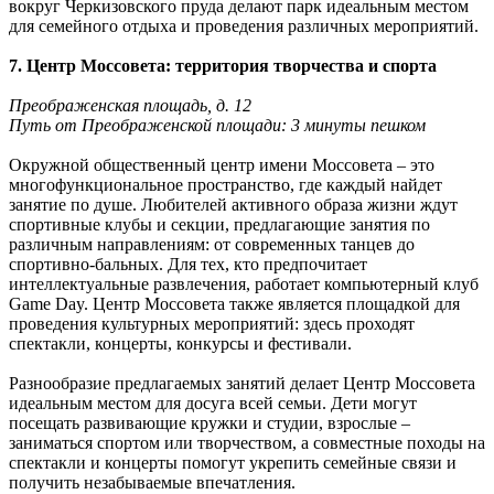
вокруг Черкизовского пруда делают парк идеальным местом
для семейного отдыха и проведения различных мероприятий.
7. Центр Моссовета: территория творчества и спорта
Преображенская площадь, д. 12
Путь от Преображенской площади: 3 минуты пешком
Окружной общественный центр имени Моссовета – это
многофункциональное пространство, где каждый найдет
занятие по душе. Любителей активного образа жизни ждут
спортивные клубы и секции, предлагающие занятия по
различным направлениям: от современных танцев до
спортивно-бальных. Для тех, кто предпочитает
интеллектуальные развлечения, работает компьютерный клуб
Game Day. Центр Моссовета также является площадкой для
проведения культурных мероприятий: здесь проходят
спектакли, концерты, конкурсы и фестивали.
Разнообразие предлагаемых занятий делает Центр Моссовета
идеальным местом для досуга всей семьи. Дети могут
посещать развивающие кружки и студии, взрослые –
заниматься спортом или творчеством, а совместные походы на
спектакли и концерты помогут укрепить семейные связи и
получить незабываемые впечатления.