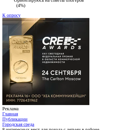
Ориентируюсь на советы блогеров
(4%)
К опросу
Реклама
Главная
Публикации
Городская среда
8 интересных мест для похода с детьми в районе