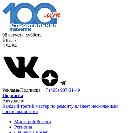
08 августа, суббота
$ 82.17
€ 94.84
Реклама/Подписка:
+7 (495) 987-31-49
Подписка
Актуально:
Каждый третий мастер по ремонту владеет несколькими
специальностями
Минстрой России
Регионы
СРОчно в номер