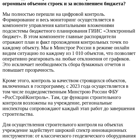
огромным объемом строек и за исполнением бюджета?
Мы полностью перешли на цифровой контроль.
Формирование и весь мониторинг осуществляется в
компоненте управления капитальными вложениями
подсистемы бюджетного планирования ГИИС «Электронный
бюджет». В этом компоненте главные распорядители
отражают план и факт прохождения контрольных точек по
каждому объекту. Мы в Минстрое России в режиме онлайн
видим ситуацию по каждому из 1 010 объектов, что позволяет
оперативно реагировать на любые отклонения от графиков.
Это исключает необходимость сбора бумажных отчетов и
повышает прозрачность.
Кроме этого, контроль за качеством строящихся объектов,
включенных в госпрограмму, с 2023 года осуществляется в
том числе подведомственным Минстрою России ФБУ
«РосСтройКонтроль». Там, где функции строительного
контроля возложены на учреждение, региональные
инспекторы сопровождают каждый этап работ до завершения
строительства.
Для осуществления строительного контроля на объектах
учреждение задействует широкий спектр инновационных
инструментов: от классического геодезического оборудования