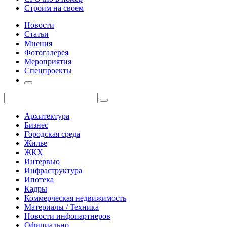
Строим на своем
Новости
Статьи
Мнения
Фотогалерея
Мероприятия
Спецпроекты
Архитектура
Бизнес
Городская среда
Жилье
ЖКХ
Интервью
Инфраструктура
Ипотека
Кадры
Коммерческая недвижимость
Материалы / Техника
Новости инфопартнеров
Официально