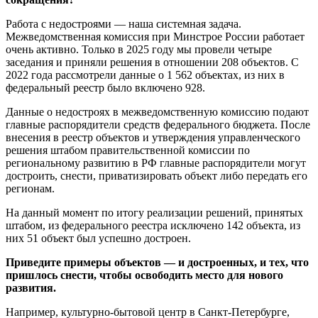
Работа с недостроями — наша системная задача.
Межведомственная комиссия при Минстрое России работает
очень активно. Только в 2025 году мы провели четыре
заседания и приняли решения в отношении 208 объектов. С
2022 года рассмотрели данные о 1 562 объектах, из них в
федеральный реестр было включено 928.
Данные о недостроях в межведомственную комиссию подают
главные распорядители средств федерального бюджета. После
внесения в реестр объектов и утверждения управленческого
решения штабом правительственной комиссии по
региональному развитию в РФ главные распорядители могут
достроить, снести, приватизировать объект либо передать его
регионам.
На данный момент по итогу реализации решений, принятых
штабом, из федерального реестра исключено 142 объекта, из
них 51 объект был успешно достроен.
Приведите примеры объектов — и достроенных, и тех, что
пришлось снести, чтобы освободить место для нового
развития.
Например, культурно-бытовой центр в Санкт-Петербурге,