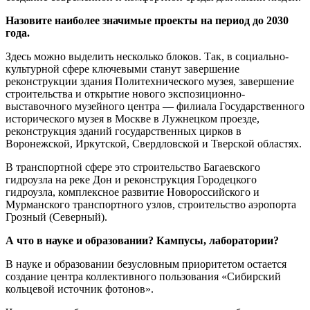
Назовите наиболее значимые проекты на период до 2030
года.
Здесь можно выделить несколько блоков. Так, в социально-
культурной сфере ключевыми станут завершение
реконструкции здания Политехнического музея, завершение
строительства и открытие нового экспозиционно-
выставочного музейного центра — филиала Государственного
исторического музея в Москве в Лужнецком проезде,
реконструкция зданий государственных цирков в
Воронежской, Иркутской, Свердловской и Тверской областях.
В транспортной сфере это строительство Багаевского
гидроузла на реке Дон и реконструкция Городецкого
гидроузла, комплексное развитие Новороссийского и
Мурманского транспортного узлов, строительство аэропорта
Грозный (Северный).
А что в науке и образовании? Кампусы, лаборатории?
В науке и образовании безусловным приоритетом остается
создание центра коллективного пользования «Сибирский
кольцевой источник фотонов».