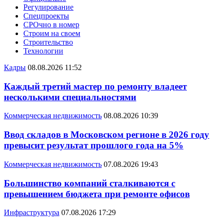
Регулирование
Спецпроекты
СРОчно в номер
Строим на своем
Строительство
Технологии
Кадры
08.08.2026 11:52
Каждый третий мастер по ремонту владеет
несколькими специальностями
Коммерческая недвижимость
08.08.2026 10:39
Ввод складов в Московском регионе в 2026 году
превысит результат прошлого года на 5%
Коммерческая недвижимость
07.08.2026 19:43
Большинство компаний сталкиваются с
превышением бюджета при ремонте офисов
Инфраструктура
07.08.2026 17:29