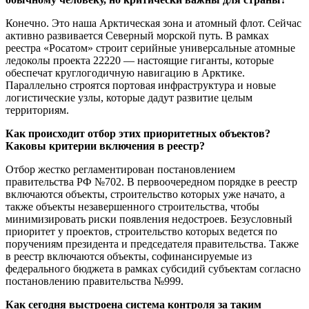
Конечно. Это наша Арктическая зона и атомный флот. Сейчас
активно развивается Северный морской путь. В рамках
реестра «Росатом» строит серийные универсальные атомные
ледоколы проекта 22220 — настоящие гиганты, которые
обеспечат круглогодичную навигацию в Арктике.
Параллельно строятся портовая инфраструктура и новые
логистические узлы, которые дадут развитие целым
территориям.
Как происходит отбор этих приоритетных объектов?
Каковы критерии включения в реестр?
Отбор жестко регламентирован постановлением
правительства РФ №702. В первоочередном порядке в реестр
включаются объекты, строительство которых уже начато, а
также объекты незавершенного строительства, чтобы
минимизировать риски появления недостроев. Безусловный
приоритет у проектов, строительство которых ведется по
поручениям президента и председателя правительства. Также
в реестр включаются объекты, софинансируемые из
федерального бюджета в рамках субсидий субъектам согласно
постановлению правительства №999.
Как сегодня выстроена система контроля за таким