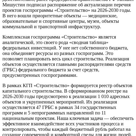
Мишустин подписал распоряжение об актуализации перечня
проектов госпрограммы «Строительство» на 2026-2030 годы.
В него вошли приоритетные объекты — медицинские,
образовательные и спортивные центры, музеи, объекты
коммунальной и транспортной инфраструктур.
Комплексная госпрограмма «Строительство» является
аналитической, это своего рода «сводная таблица»
федеральных инвестиций. У нее нет собственного бюджета,
она объединяет ресурсы из разных госпрограмм. Это
позволяет планировать весь цикл строительства. Реализация
объектов осуществляется главными распорядителями средств
(ГРБС) федерального бюджета за счет средств,
предусмотренных госпрограммами.
В рамках КГП «Строительство» формируется реестр объектов
капитального строительства. В сформированном реестре на
2026-2030 годы предусмотрено к реализации 1 010 адресных
объектов и укрупненных мероприятий. Их реализация
осуществляется 47 ГРБС в рамках 34 государственных
программ и 5 непрограммных направлений по 11
национальным проектам. Наша ключевая задача — обеспечить
эффективное взаимодействие всех участников процесса и
контролировать, чтобы каждый бюджетный рубль работал на
создание современной и комфортной среды для жизни людей.