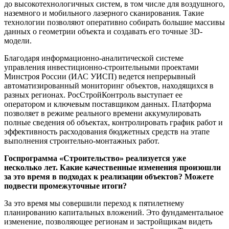
до высокотехнологичных систем, в том числе для воздушного,
наземного и мобильного лазерного сканирования. Такие
технологии позволяют оперативно собирать большие массивы
данных о геометрии объекта и создавать его точные 3D-
модели.
Благодаря информационно-аналитической системе
управления инвестиционно-строительными проектами
Минстроя России (ИАС УИСП) ведется непрерывный
автоматизированный мониторинг объектов, находящихся в
разных регионах. РосСтройКонтроль выступает ее
оператором и ключевым поставщиком данных. Платформа
позволяет в режиме реального времени аккумулировать
полные сведения об объектах, контролировать график работ и
эффективность расходования бюджетных средств на этапе
выполнения строительно-монтажных работ.
Госпрограмма «Строительство» реализуется уже
несколько лет. Какие качественные изменения произошли
за это время в подходах к реализации объектов? Можете
подвести промежуточные итоги?
За это время мы совершили переход к пятилетнему
планированию капитальных вложений. Это фундаментальное
изменение, позволяющее регионам и застройщикам видеть