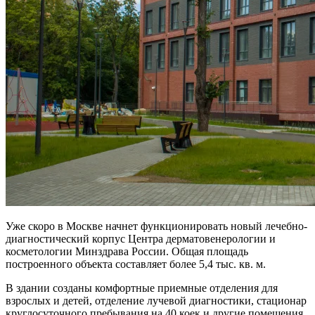
Уже скоро в Москве начнет функционировать новый лечебно-
диагностический корпус Центра дерматовенерологии и
косметологии Минздрава России. Общая площадь
построенного объекта составляет более 5,4 тыс. кв. м.
В здании созданы комфортные приемные отделения для
взрослых и детей, отделение лучевой диагностики, стационар
круглосуточного пребывания на 40 коек и другие помещения.