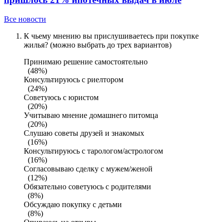
Все новости
К чьему мнению вы прислушиваетесь при покупке
жилья? (можно выбрать до трех вариантов)
Принимаю решение самостоятельно
(48%)
Консультируюсь с риелтором
(24%)
Советуюсь с юристом
(20%)
Учитываю мнение домашнего питомца
(20%)
Слушаю советы друзей и знакомых
(16%)
Консультируюсь с тарологом/астрологом
(16%)
Согласовываю сделку с мужем/женой
(12%)
Обязательно советуюсь с родителями
(8%)
Обсуждаю покупку с детьми
(8%)