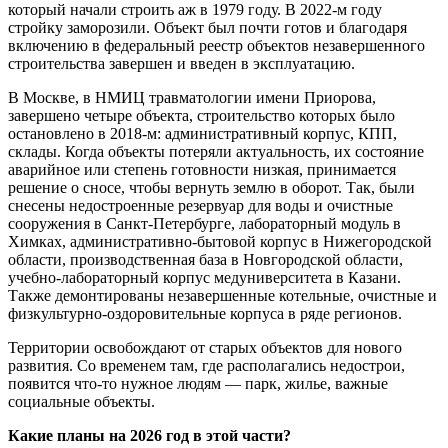
который начали строить аж в 1979 году. В 2022-м году
стройку заморозили. Объект был почти готов и благодаря
включению в федеральный реестр объектов незавершенного
строительства завершен и введен в эксплуатацию.
В Москве, в НМИЦ травматологии имени Приорова,
завершено четыре объекта, строительство которых было
остановлено в 2018-м: административный корпус, КПП,
склады. Когда объекты потеряли актуальность, их состояние
аварийное или степень готовности низкая, принимается
решение о сносе, чтобы вернуть землю в оборот. Так, были
снесены недостроенные резервуар для воды и очистные
сооружения в Санкт-Петербурге, лабораторный модуль в
Химках, административно-бытовой корпус в Нижегородской
области, производственная база в Новгородской области,
учебно-лабораторный корпус медуниверситета в Казани.
Также демонтированы незавершенные котельные, очистные и
физкультурно-оздоровительные корпуса в ряде регионов.
Территории освобождают от старых объектов для нового
развития. Со временем там, где располагались недострои,
появится что-то нужное людям — парк, жилье, важные
социальные объекты.
Какие планы на 2026 год в этой части?