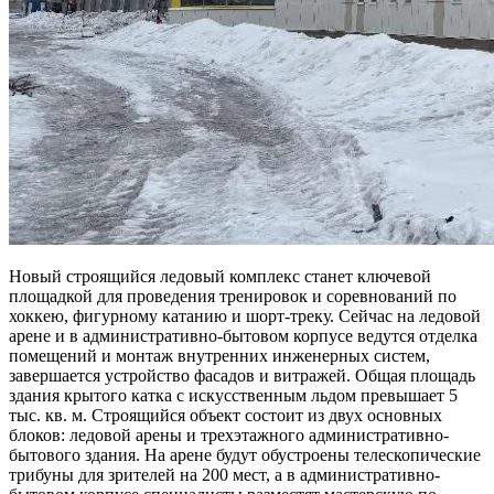
Новый строящийся ледовый комплекс станет ключевой
площадкой для проведения тренировок и соревнований по
хоккею, фигурному катанию и шорт-треку. Сейчас на ледовой
арене и в административно-бытовом корпусе ведутся отделка
помещений и монтаж внутренних инженерных систем,
завершается устройство фасадов и витражей. Общая площадь
здания крытого катка с искусственным льдом превышает 5
тыс. кв. м. Строящийся объект состоит из двух основных
блоков: ледовой арены и трехэтажного административно-
бытового здания. На арене будут обустроены телескопические
трибуны для зрителей на 200 мест, а в административно-