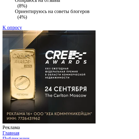
Опираюсь на отзывы
(8%)
Ориентируюсь на советы блогеров
(4%)
К опросу
Реклама
Главная
Публикации