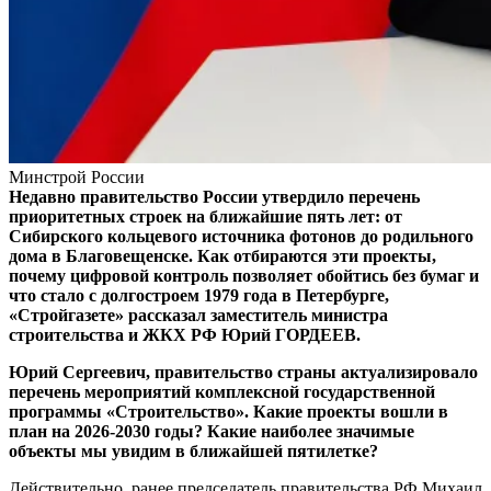
Минстрой России
Недавно правительство России утвердило перечень
приоритетных строек на ближайшие пять лет: от
Сибирского кольцевого источника фотонов до родильного
дома в Благовещенске. Как отбираются эти проекты,
почему цифровой контроль позволяет обойтись без бумаг и
что стало с долгостроем 1979 года в Петербурге,
«Стройгазете» рассказал заместитель министра
строительства и ЖКХ РФ Юрий ГОРДЕЕВ.
Юрий Сергеевич, правительство страны актуализировало
перечень мероприятий комплексной государственной
программы «Строительство». Какие проекты вошли в
план на 2026-2030 годы? Какие наиболее значимые
объекты мы увидим в ближайшей пятилетке?
Действительно, ранее председатель правительства РФ Михаил