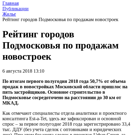
Главная
Публикации
Жилье
Рейтинг городов Подмосковья по продажам новостроек
Рейтинг городов
Подмосковья по продажам
новостроек
6 августа 2018 13:10
По итогам первого полугодия 2018 года 50,7% от объема
продаж в новостройках Московской области пришлос на
пять застройщиков. Основное строительство в
Подмосковье сосредоточено на расстоянии до 30 км от
МКАД.
Как отмечают специалисты отдела аналитики и проектного
консалтинга Est-a-Tet, здесь же зафиксирован и основной
спрос – за первое полугодие 2018 года зарегистрировано 33,4
тыс. ДДУ (без учета сделок с оптовиками и юридических
лиц). При этом без учета сделок в проектах Urban Group, за