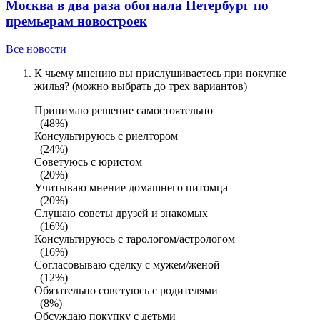
Москва в два раза обогнала Петербург по
премьерам новостроек
Все новости
К чьему мнению вы прислушиваетесь при покупке
жилья? (можно выбрать до трех вариантов)
Принимаю решение самостоятельно
(48%)
Консультируюсь с риелтором
(24%)
Советуюсь с юристом
(20%)
Учитываю мнение домашнего питомца
(20%)
Слушаю советы друзей и знакомых
(16%)
Консультируюсь с тарологом/астрологом
(16%)
Согласовываю сделку с мужем/женой
(12%)
Обязательно советуюсь с родителями
(8%)
Обсуждаю покупку с детьми