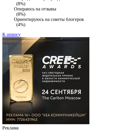
(8%)
Опираюсь на отзывы
(8%)
Ориентируюсь на советы блогеров
(4%)
К опросу
Реклама