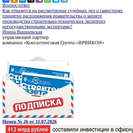
Вопрос-ответ
Как отразится на рассмотрении судебных дел о самостроях
принятие распоряжения правительства о запрете
производства строительно-технических экспертиз
негосударственными экспертами?
Ирина Вишневская
управляющий партнер
компании «Консалтинговая Группа «ИРВИКОН»
Номер № 26 от 31.07.2026