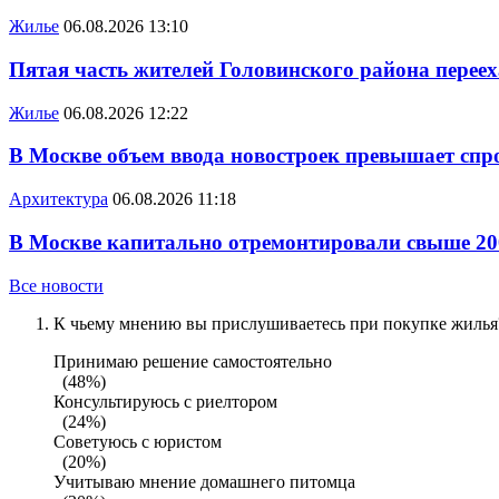
Жилье
06.08.2026 13:10
Пятая часть жителей Головинского района переех
Жилье
06.08.2026 12:22
В Москве объем ввода новостроек превышает спро
Архитектура
06.08.2026 11:18
В Москве капитально отремонтировали свыше 20
Все новости
К чьему мнению вы прислушиваетесь при покупке жилья?
Принимаю решение самостоятельно
(48%)
Консультируюсь с риелтором
(24%)
Советуюсь с юристом
(20%)
Учитываю мнение домашнего питомца