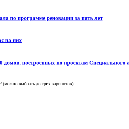
ала по программе реновации за пять лет
с на них
0 домов, построенных по проектам Специального 
 (можно выбрать до трех вариантов)