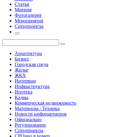
Статьи
Мнения
Фотогалерея
Мероприятия
Спецпроекты
Архитектура
Бизнес
Городская среда
Жилье
ЖКХ
Интервью
Инфраструктура
Ипотека
Кадры
Коммерческая недвижимость
Материалы / Техника
Новости инфопартнеров
Официально
Регулирование
Спецпроекты
СРОчно в номер