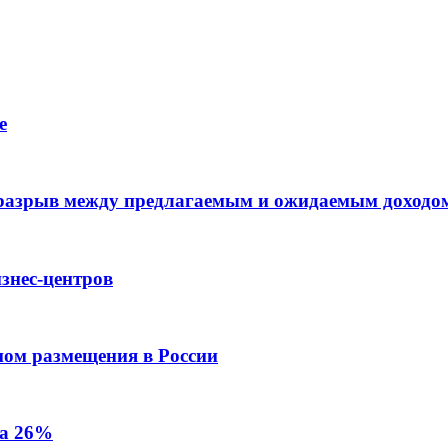
е
 разрыв между предлагаемым и ожидаемым доходо
знес-центров
пом размещения в России
на 26%