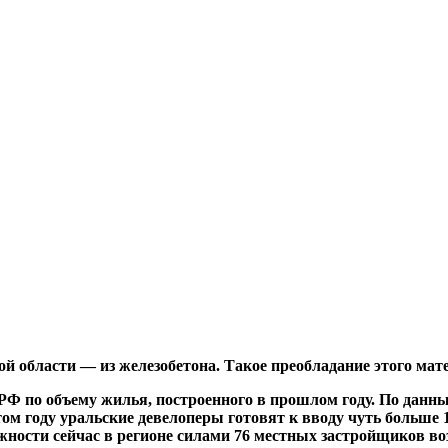
 области — из железобетона. Такое преобладание этого мат
РФ по объему жилья, построенного в прошлом году. По данным
 этом году уральские девелоперы готовят к вводу чуть больше
ожности сейчас в регионе силами 76 местных застройщиков во