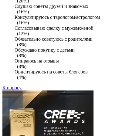
(20%)
Слушаю советы друзей и знакомых
(16%)
Консультируюсь с тарологом/астрологом
(16%)
Согласовываю сделку с мужем/женой
(12%)
Обязательно советуюсь с родителями
(8%)
Обсуждаю покупку с детьми
(8%)
Опираюсь на отзывы
(8%)
Ориентируюсь на советы блогеров
(4%)
К опросу