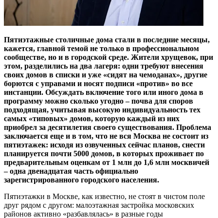
Пятиэтажные столичные дома стали в последние месяцы,
кажется, главной темой не только в профессиональном
сообществе, но и в городской среде. Жители хрущевок, при
этом, разделились на два лагеря: одни требуют внесения
своих домов в списки и уже «сидят на чемоданах», другие
борются с управами и носят подписи «против» во все
инстанции. Обсуждать включение того или иного дома в
программу можно сколько угодно – почва для споров
подходящая, учитывая высокую индивидуальность тех
самых «типовых» домов, которую каждый из них
приобрел за десятилетия своего существования. Проблема
заключается еще и в том, что не вся Москва не состоит из
пятиэтажек: исходя из озвученных сейчас планов, снести
планируется почти 5000 домов, в которых проживает по
предварительным оценкам от 1 млн до 1,6 млн москвичей
– одна двенадцатая часть официально
зарегистрированного городского населения.
Пятиэтажки в Москве, как известно, не стоят в чистом поле
друг рядом с другом: малоэтажная застройка московских
районов активно «разбавлялась» в разные годы