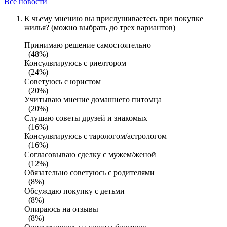
Все новости
К чьему мнению вы прислушиваетесь при покупке
жилья? (можно выбрать до трех вариантов)
Принимаю решение самостоятельно
(48%)
Консультируюсь с риелтором
(24%)
Советуюсь с юристом
(20%)
Учитываю мнение домашнего питомца
(20%)
Слушаю советы друзей и знакомых
(16%)
Консультируюсь с тарологом/астрологом
(16%)
Согласовываю сделку с мужем/женой
(12%)
Обязательно советуюсь с родителями
(8%)
Обсуждаю покупку с детьми
(8%)
Опираюсь на отзывы
(8%)