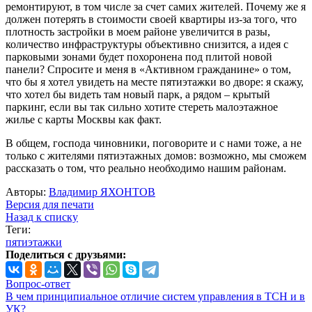
ремонтируют, в том числе за счет самих жителей. Почему же я
должен потерять в стоимости своей квартиры из-за того, что
плотность застройки в моем районе увеличится в разы,
количество инфраструктуры объективно снизится, а идея с
парковыми зонами будет похоронена под плитой новой
панели? Спросите и меня в «Активном гражданине» о том,
что бы я хотел увидеть на месте пятиэтажки во дворе: я скажу,
что хотел бы видеть там новый парк, а рядом – крытый
паркинг, если вы так сильно хотите стереть малоэтажное
жилье с карты Москвы как факт.
В общем, господа чиновники, поговорите и с нами тоже, а не
только с жителями пятиэтажных домов: возможно, мы сможем
рассказать о том, что реально необходимо нашим районам.
Авторы:
Владимир ЯХОНТОВ
Версия для печати
Назад к списку
Теги:
пятиэтажки
Поделиться с друзьями:
Вопрос-ответ
В чем принципиальное отличие систем управления в ТСН и в
УК?