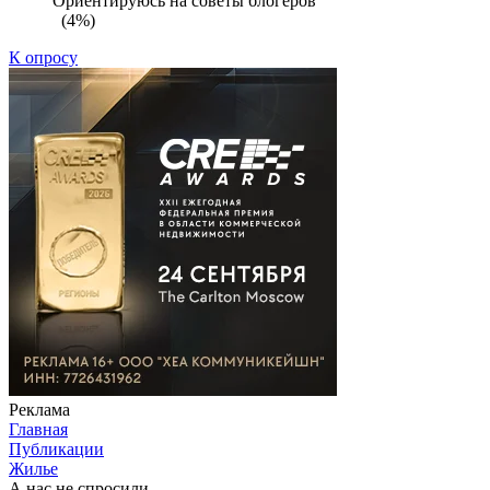
Ориентируюсь на советы блогеров
(4%)
К опросу
Реклама
Главная
Публикации
Жилье
А нас не спросили