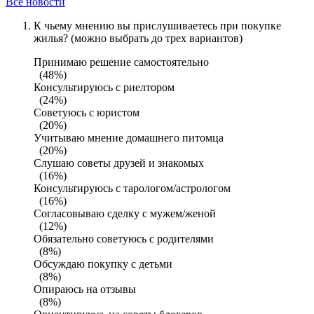
Все новости
К чьему мнению вы прислушиваетесь при покупке
жилья? (можно выбрать до трех вариантов)
Принимаю решение самостоятельно
(48%)
Консультируюсь с риелтором
(24%)
Советуюсь с юристом
(20%)
Учитываю мнение домашнего питомца
(20%)
Слушаю советы друзей и знакомых
(16%)
Консультируюсь с тарологом/астрологом
(16%)
Согласовываю сделку с мужем/женой
(12%)
Обязательно советуюсь с родителями
(8%)
Обсуждаю покупку с детьми
(8%)
Опираюсь на отзывы
(8%)