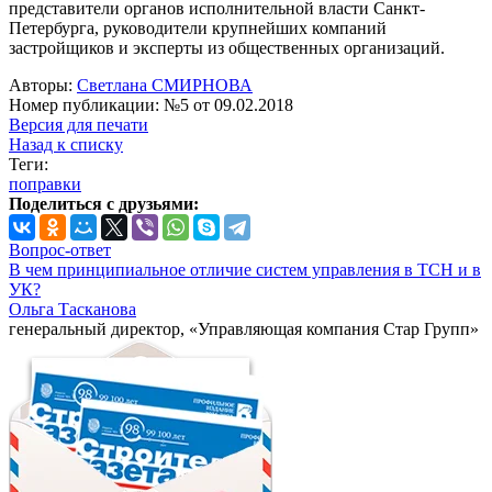
представители органов исполнительной власти Санкт-
Петербурга, руководители крупнейших компаний
застройщиков и эксперты из общественных организаций.
Авторы:
Светлана СМИРНОВА
Номер публикации: №5 от 09.02.2018
Версия для печати
Назад к списку
Теги:
поправки
Поделиться с друзьями:
Вопрос-ответ
В чем принципиальное отличие систем управления в ТСН и в
УК?
Ольга Тасканова
генеральный директор, «Управляющая компания Стар Групп»