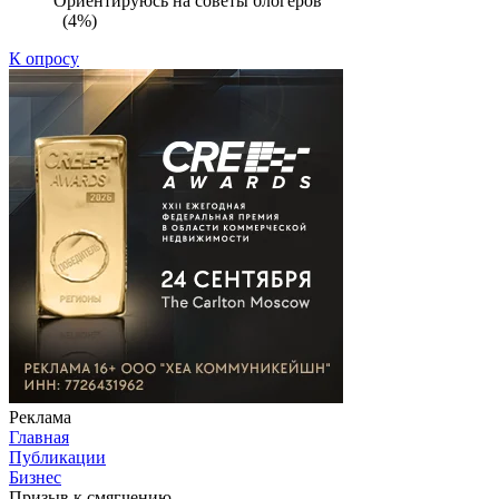
Ориентируюсь на советы блогеров
(4%)
К опросу
Реклама
Главная
Публикации
Бизнес
Призыв к смягчению