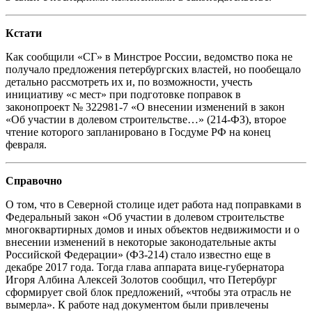
Кстати
Как сообщили «СГ» в Минстрое России, ведомство пока не
получало предложения петербургских властей, но пообещало
детально рассмотреть их и, по возможности, учесть
инициативу «с мест» при подготовке поправок в
законопроект № 322981-7 «О внесении изменений в закон
«Об участии в долевом строительстве…» (214-ФЗ), второе
чтение которого запланировано в Госдуме РФ на конец
февраля.
Справочно
О том, что в Северной столице идет работа над поправками в
Федеральный закон «Об участии в долевом строительстве
многоквартирных домов и иных объектов недвижимости и о
внесении изменений в некоторые законодательные акты
Российской Федерации» (ФЗ-214) стало известно еще в
декабре 2017 года. Тогда глава аппарата вице-губернатора
Игоря Албина Алексей Золотов сообщил, что Петербург
сформирует свой блок предложений, «чтобы эта отрасль не
вымерла». К работе над документом были привлечены