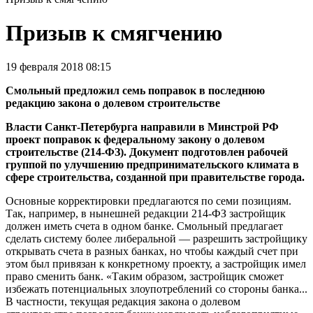
Призыв к смягчению
19 февраля 2018 08:15
Смольный предложил семь поправок в последнюю
редакцию закона о долевом строительстве
Власти Санкт-Петербурга направили в Минстрой РФ
проект поправок к федеральному закону о долевом
строительстве (214-ФЗ). Документ подготовлен рабочей
группой по улучшению предпринимательского климата в
сфере строительства, созданной при правительстве города.
Основные корректировки предлагаются по семи позициям.
Так, например, в нынешней редакции 214-ФЗ застройщик
должен иметь счета в одном банке. Смольный предлагает
сделать систему более либеральной — разрешить застройщику
открывать счета в разных банках, но чтобы каждый счет при
этом был привязан к конкретному проекту, а застройщик имел
право сменить банк. «Таким образом, застройщик сможет
избежать потенциальных злоупотреблений со стороны банка...
В частности, текущая редакция закона о долевом