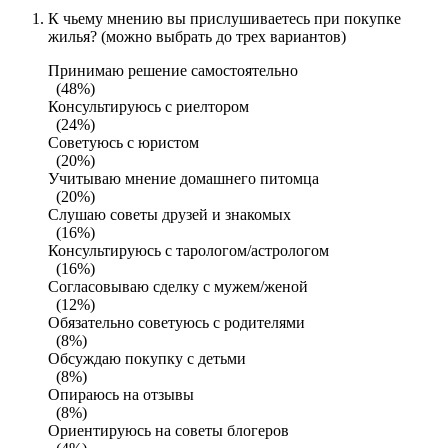
К чьему мнению вы прислушиваетесь при покупке
жилья? (можно выбрать до трех вариантов)
Принимаю решение самостоятельно
(48%)
Консультируюсь с риелтором
(24%)
Советуюсь с юристом
(20%)
Учитываю мнение домашнего питомца
(20%)
Слушаю советы друзей и знакомых
(16%)
Консультируюсь с тарологом/астрологом
(16%)
Согласовываю сделку с мужем/женой
(12%)
Обязательно советуюсь с родителями
(8%)
Обсуждаю покупку с детьми
(8%)
Опираюсь на отзывы
(8%)
Ориентируюсь на советы блогеров