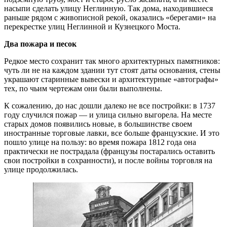
насыпи сделать улицу Неглинную. Так дома, находившиеся
раньше рядом с живописной рекой, оказались «берегами» на
перекрестке улиц Неглинной и Кузнецкого Моста.
Два пожара и песок
Редкое место сохранит так много архитектурных памятников:
чуть ли не на каждом здании тут стоят даты основания, стены
украшают старинные вывески и архитектурные «автографы»
тех, по чьим чертежам они были выполнены.
К сожалению, до нас дошли далеко не все постройки: в 1737
году случился пожар — и улица сильно выгорела. На месте
старых домов появились новые, в большинстве своем
иностранные торговые лавки, все больше французские. И это
пошло улице на пользу: во время пожара 1812 года она
практически не пострадала (французы постарались оставить
свои постройки в сохранности), и после войны торговля на
улице продолжилась.