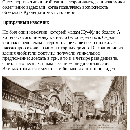
С тех пор газетчики этой улицы сторонились, да и извозчики
облегченно вздыхали, когда появлялась возможность
объезжать Кузнецкий мост стороной.
Призрачный извозчик
Но был один извозчик, который мадам Жу-Жу не боялся. А
вот его самого, пожалуй, стоило бы остерегаться. Серый
экипаж с человеком в сером плаще чаще всего поджидал
пассажиров около казино и игорных домов. Выходившие из
здания любители фортуны получали уникальное
предложение: доехать в три, а то и в четыре раза дешевле.
Считая это неслыханным везением, люди соглашались.
Экипаж трогался с места — и больше их никто не видел.