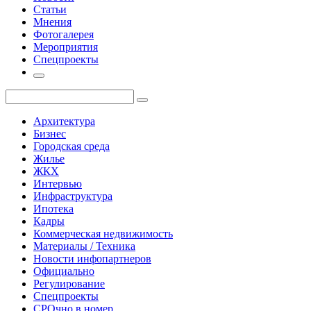
Статьи
Мнения
Фотогалерея
Мероприятия
Спецпроекты
Архитектура
Бизнес
Городская среда
Жилье
ЖКХ
Интервью
Инфраструктура
Ипотека
Кадры
Коммерческая недвижимость
Материалы / Техника
Новости инфопартнеров
Официально
Регулирование
Спецпроекты
СРОчно в номер