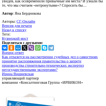
увидев, как осовременили привычные им места? И узнали бы
те, что мы считаем «нетронутыми»? Спросить бы…
Автор
: Яна Бердникова
Авторы:
СГ-Онлайн
Версия для печати
Назад к списку
Теги:
Кузнецкий мост
Поделиться с друзьями:
Вопрос-ответ
Как отразится на рассмотрении судебных дел о самостроях
принятие распоряжения правительства о запрете
производства строительно-технических экспертиз
негосударственными экспертами?
Ирина Вишневская
управляющий партнер
компании «Консалтинговая Группа «ИРВИКОН»