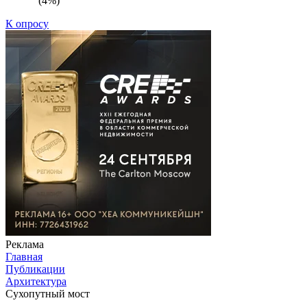
(4%)
К опросу
Реклама
Главная
Публикации
Архитектура
Сухопутный мост