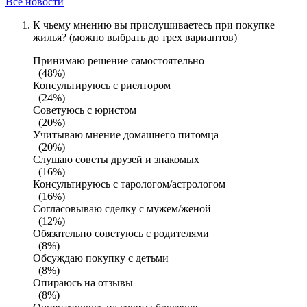
Все новости
К чьему мнению вы прислушиваетесь при покупке
жилья? (можно выбрать до трех вариантов)
Принимаю решение самостоятельно
(48%)
Консультируюсь с риелтором
(24%)
Советуюсь с юристом
(20%)
Учитываю мнение домашнего питомца
(20%)
Слушаю советы друзей и знакомых
(16%)
Консультируюсь с тарологом/астрологом
(16%)
Согласовываю сделку с мужем/женой
(12%)
Обязательно советуюсь с родителями
(8%)
Обсуждаю покупку с детьми
(8%)
Опираюсь на отзывы
(8%)