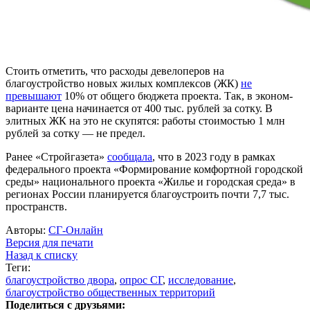
Стоить отметить, что расходы девелоперов на
благоустройство новых жилых комплексов (ЖК)
не
превышают
10% от общего бюджета проекта. Так, в эконом-
варианте цена начинается от 400 тыс. рублей за сотку. В
элитных ЖК на это не скупятся: работы стоимостью 1 млн
рублей за сотку — не предел.
Ранее «Стройгазета»
сообщала
, что в 2023 году в рамках
федерального проекта «Формирование комфортной городской
среды» национального проекта «Жилье и городская среда» в
регионах России планируется благоустроить почти 7,7 тыс.
пространств.
Авторы:
СГ-Онлайн
Версия для печати
Назад к списку
Теги:
благоустройство двора
,
опрос СГ
,
исследование
,
благоустройство общественных территорий
Поделиться с друзьями: