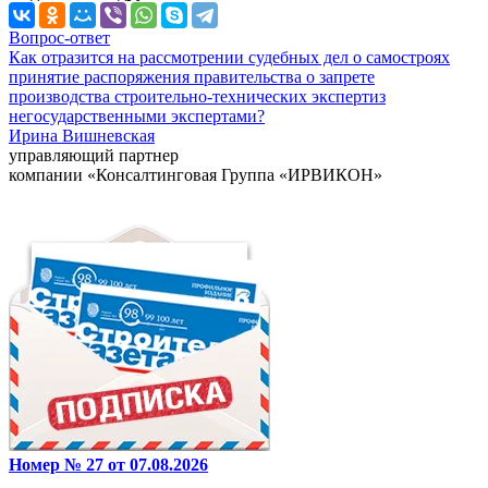
Вопрос-ответ
Как отразится на рассмотрении судебных дел о самостроях
принятие распоряжения правительства о запрете
производства строительно-технических экспертиз
негосударственными экспертами?
Ирина Вишневская
управляющий партнер
компании «Консалтинговая Группа «ИРВИКОН»
Номер № 27 от 07.08.2026