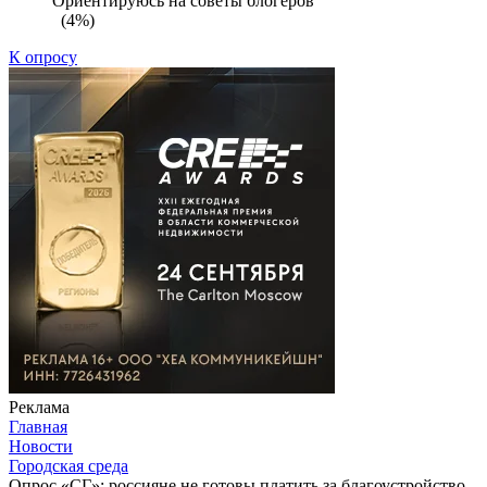
Ориентируюсь на советы блогеров
(4%)
К опросу
Реклама
Главная
Новости
Городская среда
Опрос «СГ»: россияне не готовы платить за благоустройство