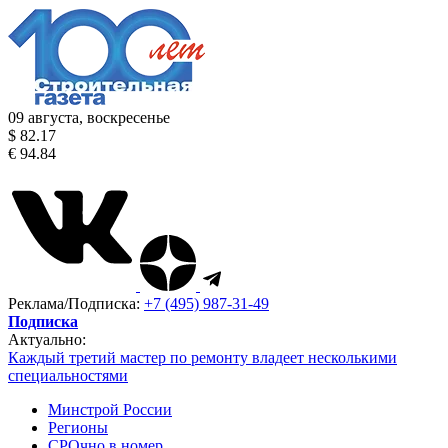
09 августа, воскресенье
$ 82.17
€ 94.84
Реклама/Подписка:
+7 (495) 987-31-49
Подписка
Актуально:
Каждый третий мастер по ремонту владеет несколькими
специальностями
Минстрой России
Регионы
СРОчно в номер