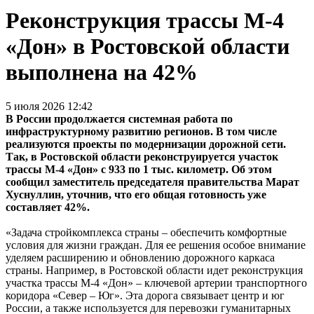
Реконструкция трассы М-4
«Дон» в Ростовской области
выполнена на 42%
5 июля 2026 12:42
В России продолжается системная работа по
инфраструктурному развитию регионов. В том числе
реализуются проекты по модернизации дорожной сети.
Так, в Ростовской области реконструируется участок
трассы М-4 «Дон» с 933 по 1 тыс. километр. Об этом
сообщил заместитель председателя правительства Марат
Хуснуллин, уточнив, что его общая готовность уже
составляет 42%.
«Задача стройкомплекса страны – обеспечить комфортные
условия для жизни граждан. Для ее решения особое внимание
уделяем расширению и обновлению дорожного каркаса
страны. Например, в Ростовской области идет реконструкция
участка трассы М-4 «Дон» – ключевой артерии транспортного
коридора «Север – Юг». Эта дорога связывает центр и юг
России, а также используется для перевозки гуманитарных