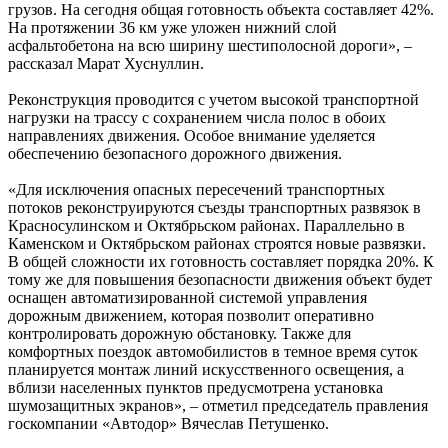
грузов. На сегодня общая готовность объекта составляет 42%.
На протяжении 36 км уже уложен нижний слой
асфальтобетона на всю ширину шестиполосной дороги», –
рассказал Марат Хуснуллин.
Реконструкция проводится с учетом высокой транспортной
нагрузки на трассу с сохранением числа полос в обоих
направлениях движения. Особое внимание уделяется
обеспечению безопасного дорожного движения.
«Для исключения опасных пересечений транспортных
потоков реконструируются съезды транспортных развязок в
Красносулинском и Октябрьском районах. Параллельно в
Каменском и Октябрьском районах строятся новые развязки.
В общей сложности их готовность составляет порядка 20%. К
тому же для повышения безопасности движения объект будет
оснащен автоматизированной системой управления
дорожным движением, которая позволит оперативно
контролировать дорожную обстановку. Также для
комфортных поездок автомобилистов в темное время суток
планируется монтаж линий искусственного освещения, а
вблизи населенных пунктов предусмотрена установка
шумозащитных экранов», – отметил председатель правления
госкомпании «Автодор» Вячеслав Петушенко.