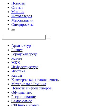
Новости
Статьи
Мнения
Фотогалерея
Мероприятия
Спецпроекты
Архитектура
Бизнес
Городская среда
Жилье
ЖКХ
Инфраструктура
Ипотека
Кадры
Коммерческая недвижимость
Материалы / Техника
Новости инфопартнеров
Официально
Регулирование
Самое-самое
СРОчно в номер