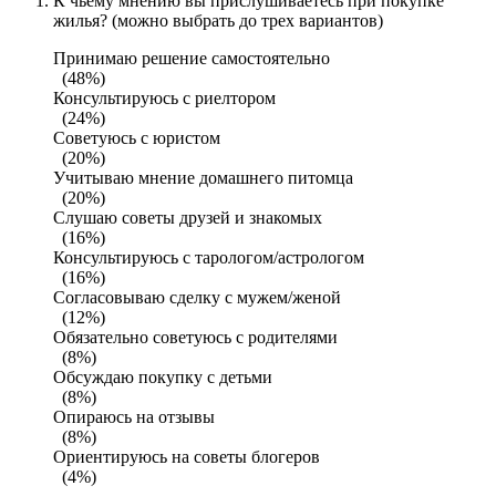
К чьему мнению вы прислушиваетесь при покупке
жилья? (можно выбрать до трех вариантов)
Принимаю решение самостоятельно
(48%)
Консультируюсь с риелтором
(24%)
Советуюсь с юристом
(20%)
Учитываю мнение домашнего питомца
(20%)
Слушаю советы друзей и знакомых
(16%)
Консультируюсь с тарологом/астрологом
(16%)
Согласовываю сделку с мужем/женой
(12%)
Обязательно советуюсь с родителями
(8%)
Обсуждаю покупку с детьми
(8%)
Опираюсь на отзывы
(8%)
Ориентируюсь на советы блогеров
(4%)