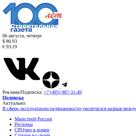
06 августа, четверг
$ 80.93
€ 93.19
Реклама/Подписка:
+7 (495) 987-31-49
Подписка
Актуально:
В сфере эксплуатации недвижимости увеличился разрыв межд
Минстрой России
Регионы
СРОчно в номер
Строим на своем