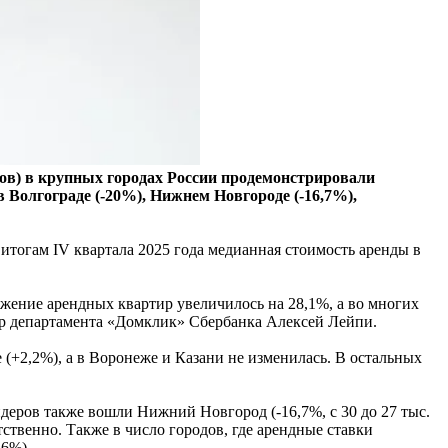
ров) в крупных городах России продемонстрировали
в Волгограде (-20%), Нижнем Новгороде (-16,7%),
итогам IV квартала 2025 года медианная стоимость аренды в
жение арендных квартир увеличилось на 28,1%, а во многих
ор департамента «Домклик» Сбербанка Алексей Лейпи.
 (+2,2%), а в Воронеже и Казани не изменилась. В остальных
идеров также вошли Нижний Новгород (-16,7%, с 30 до 27 тыс.
тственно. Также в число городов, где арендные ставки
,6%).