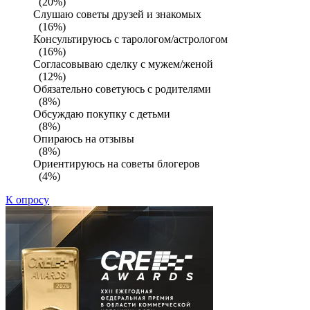
(20%)
Слушаю советы друзей и знакомых
(16%)
Консультируюсь с тарологом/астрологом
(16%)
Согласовываю сделку с мужем/женой
(12%)
Обязательно советуюсь с родителями
(8%)
Обсуждаю покупку с детьми
(8%)
Опираюсь на отзывы
(8%)
Ориентируюсь на советы блогеров
(4%)
К опросу