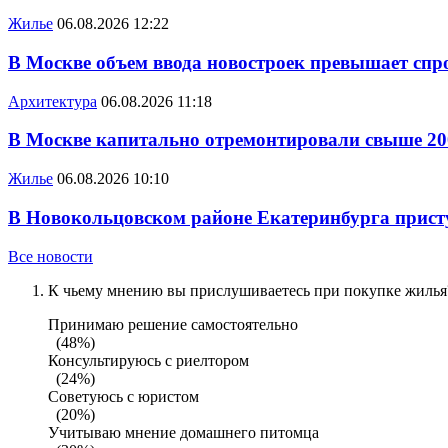
Жилье
06.08.2026 12:22
В Москве объем ввода новостроек превышает спро
Архитектура
06.08.2026 11:18
В Москве капитально отремонтировали свыше 20
Жилье
06.08.2026 10:10
В Новокольцовском районе Екатеринбурга присту
Все новости
К чьему мнению вы прислушиваетесь при покупке жилья?
Принимаю решение самостоятельно
(48%)
Консультируюсь с риелтором
(24%)
Советуюсь с юристом
(20%)
Учитываю мнение домашнего питомца