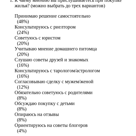
К чьему мнению вы прислушиваетесь при покупке
жилья? (можно выбрать до трех вариантов)
Принимаю решение самостоятельно
(48%)
Консультируюсь с риелтором
(24%)
Советуюсь с юристом
(20%)
Учитываю мнение домашнего питомца
(20%)
Слушаю советы друзей и знакомых
(16%)
Консультируюсь с тарологом/астрологом
(16%)
Согласовываю сделку с мужем/женой
(12%)
Обязательно советуюсь с родителями
(8%)
Обсуждаю покупку с детьми
(8%)
Опираюсь на отзывы
(8%)
Ориентируюсь на советы блогеров
(4%)