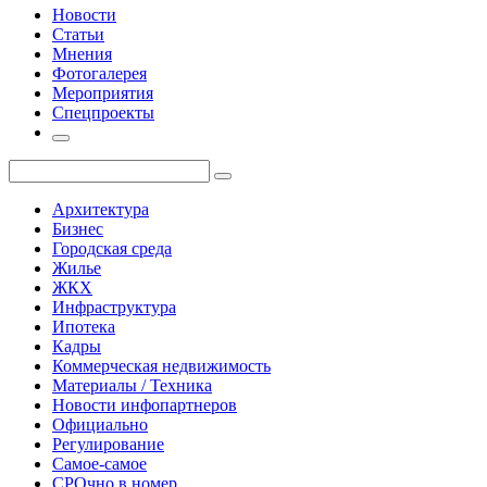
Новости
Статьи
Мнения
Фотогалерея
Мероприятия
Спецпроекты
Архитектура
Бизнес
Городская среда
Жилье
ЖКХ
Инфраструктура
Ипотека
Кадры
Коммерческая недвижимость
Материалы / Техника
Новости инфопартнеров
Официально
Регулирование
Самое-самое
СРОчно в номер