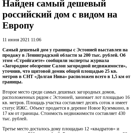
Найден самый дешевый
российский дом с видом на
Европу
11 июня 2021 11:06
Самый дешевый дом у границы с Эстонией выставлен на
продажу в Ленинградской области за 200 тыс. рублей. Об
этом «Стройгазете» сообщили эксперты журнала
«Загородное обозрение Салон загородной недвижимости»,
уточнив, что щитовой домик общей площадью 25 кв.
метров в СНТ «Долгая Нива» расположен всего в 1,5 км от
границы.
Второе место среди самых дешевых загородных домов,
расположенных рядом с Эстонией, занимает лот площадью 16
кв. метров. Площадь участка составляет десять соток и имеет
статус ИЖС. Объект продается в деревне Новое Куземкино, в
17 км от границы. Стоимость недвижимости составляет 430
тыс. рублей.
Третье место досталось дому площадью 12 «квадратов» и