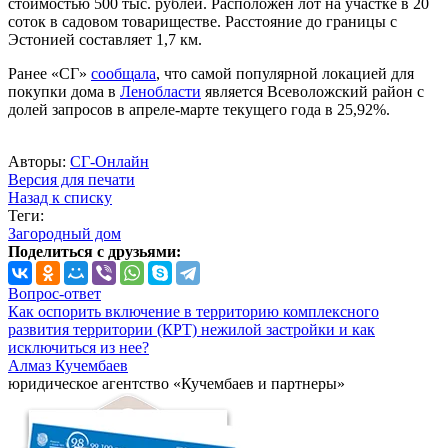
стоимостью 500 тыс. рублей. Расположен лот на участке в 20
соток в садовом товариществе. Расстояние до границы с
Эстонией составляет 1,7 км.
Ранее «СГ»
сообщала
, что самой популярной локацией для
покупки дома в
Ленобласти
является Всеволожский район с
долей запросов в апреле-марте текущего года в 25,92%.
Авторы:
СГ-Онлайн
Версия для печати
Назад к списку
Теги:
Загородный дом
Поделиться с друзьями:
Вопрос-ответ
Как оспорить включение в территорию комплексного
развития территории (КРТ) нежилой застройки и как
исключиться из нее?
Алмаз Кучембаев
юридическое агентство «Кучембаев и партнеры»