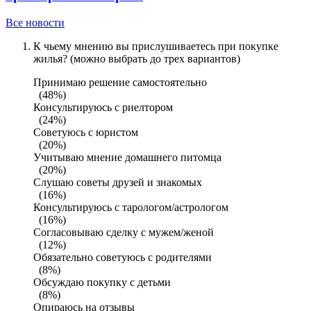
Все новости
К чьему мнению вы прислушиваетесь при покупке
жилья? (можно выбрать до трех вариантов)
Принимаю решение самостоятельно
(48%)
Консультируюсь с риелтором
(24%)
Советуюсь с юристом
(20%)
Учитываю мнение домашнего питомца
(20%)
Слушаю советы друзей и знакомых
(16%)
Консультируюсь с тарологом/астрологом
(16%)
Согласовываю сделку с мужем/женой
(12%)
Обязательно советуюсь с родителями
(8%)
Обсуждаю покупку с детьми
(8%)
Опираюсь на отзывы