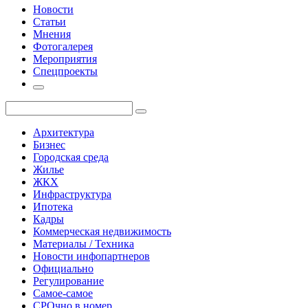
Новости
Статьи
Мнения
Фотогалерея
Мероприятия
Спецпроекты
Архитектура
Бизнес
Городская среда
Жилье
ЖКХ
Инфраструктура
Ипотека
Кадры
Коммерческая недвижимость
Материалы / Техника
Новости инфопартнеров
Официально
Регулирование
Самое-самое
СРОчно в номер