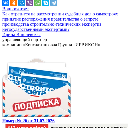
Вопрос-ответ
Как отразится на рассмотрении судебных дел о самостроях
принятие распоряжения правительства о запрете
производства строительно-технических экспертиз
негосударственными экспертами?
Ирина Вишневская
управляющий партнер
компании «Консалтинговая Группа «ИРВИКОН»
Номер № 26 от 31.07.2026