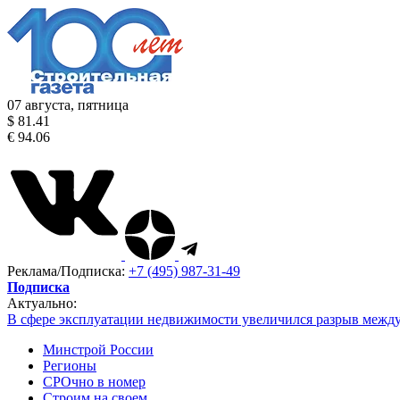
07 августа, пятница
$ 81.41
€ 94.06
Реклама/Подписка:
+7 (495) 987-31-49
Подписка
Актуально:
В сфере эксплуатации недвижимости увеличился разрыв межд
Минстрой России
Регионы
СРОчно в номер
Строим на своем