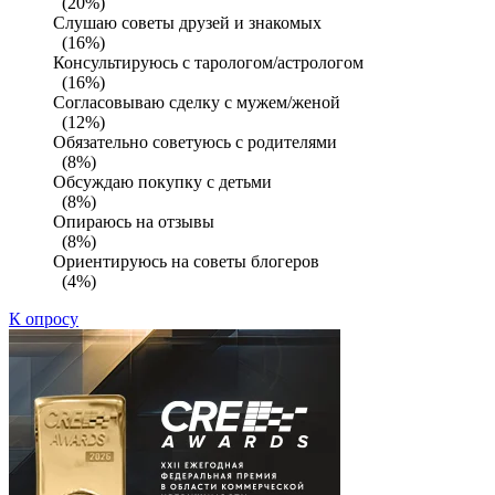
(20%)
Слушаю советы друзей и знакомых
(16%)
Консультируюсь с тарологом/астрологом
(16%)
Согласовываю сделку с мужем/женой
(12%)
Обязательно советуюсь с родителями
(8%)
Обсуждаю покупку с детьми
(8%)
Опираюсь на отзывы
(8%)
Ориентируюсь на советы блогеров
(4%)
К опросу