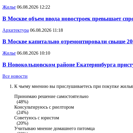
Жилье
06.08.2026 12:22
В Москве объем ввода новостроек превышает спро
Архитектура
06.08.2026 11:18
В Москве капитально отремонтировали свыше 20
Жилье
06.08.2026 10:10
В Новокольцовском районе Екатеринбурга присту
Все новости
К чьему мнению вы прислушиваетесь при покупке жилья?
Принимаю решение самостоятельно
(48%)
Консультируюсь с риелтором
(24%)
Советуюсь с юристом
(20%)
Учитываю мнение домашнего питомца