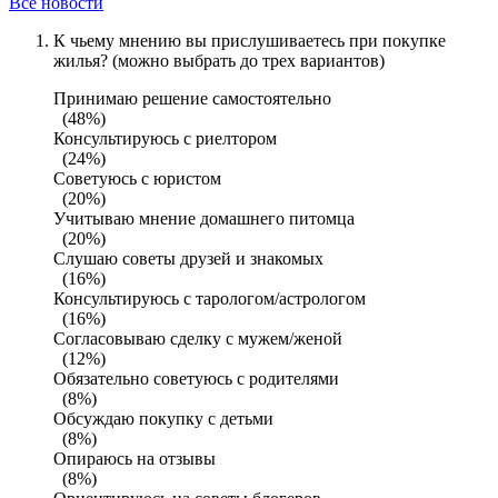
Все новости
К чьему мнению вы прислушиваетесь при покупке
жилья? (можно выбрать до трех вариантов)
Принимаю решение самостоятельно
(48%)
Консультируюсь с риелтором
(24%)
Советуюсь с юристом
(20%)
Учитываю мнение домашнего питомца
(20%)
Слушаю советы друзей и знакомых
(16%)
Консультируюсь с тарологом/астрологом
(16%)
Согласовываю сделку с мужем/женой
(12%)
Обязательно советуюсь с родителями
(8%)
Обсуждаю покупку с детьми
(8%)
Опираюсь на отзывы
(8%)