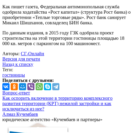
Как пишет газета, Федеральная антимонопольная служба
одобрила ходатайства «Рост капитал» (структура Рост банка) о
приобретении «Теплые торговые ряды». Рост банк санирует
Микаил Шишханов, совладелец БИН банка.
По данным издания, в 2015 году ГЗК одобрила проект
строительства на этой территории гостиницы площадью 18
000 кв. метров с паркингом на 100 машиномест.
Авторы:
СГ-Онлайн
Версия для печати
Назад к списку
Теги:
гостиницы
Поделиться с друзьями:
Вопрос-ответ
Как оспорить включение в территорию комплексного
развития территории (КРТ) нежилой застройки и как
исключиться из нее?
Алмаз Кучембаев
юридическое агентство «Кучембаев и партнеры»