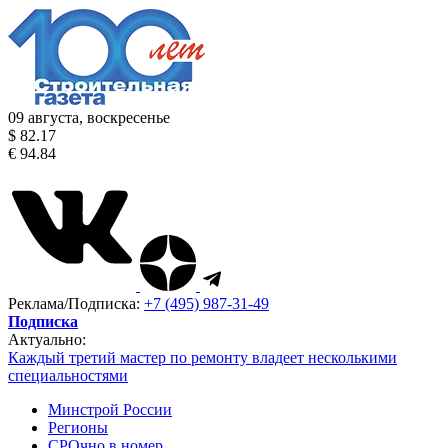
09 августа, воскресенье
$ 82.17
€ 94.84
Реклама/Подписка:
+7 (495) 987-31-49
Подписка
Актуально:
Каждый третий мастер по ремонту владеет несколькими
специальностями
Минстрой России
Регионы
СРОчно в номер