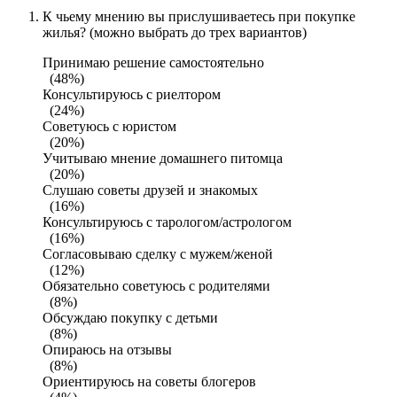
К чьему мнению вы прислушиваетесь при покупке
жилья? (можно выбрать до трех вариантов)
Принимаю решение самостоятельно
(48%)
Консультируюсь с риелтором
(24%)
Советуюсь с юристом
(20%)
Учитываю мнение домашнего питомца
(20%)
Слушаю советы друзей и знакомых
(16%)
Консультируюсь с тарологом/астрологом
(16%)
Согласовываю сделку с мужем/женой
(12%)
Обязательно советуюсь с родителями
(8%)
Обсуждаю покупку с детьми
(8%)
Опираюсь на отзывы
(8%)
Ориентируюсь на советы блогеров