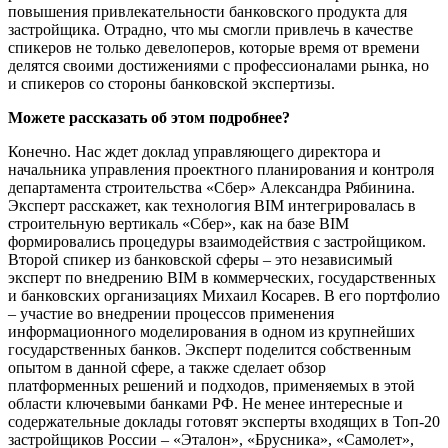
повышения привлекательности банковского продукта для
застройщика. Отрадно, что мы смогли привлечь в качестве
спикеров не только девелоперов, которые время от времени
делятся своими достижениями с профессионалами рынка, но
и спикеров со стороны банковской экспертизы.
Можете рассказать об этом подробнее?
Конечно. Нас ждет доклад управляющего директора и
начальника управления проектного планирования и контроля
департамента строительства «Сбер» Александра Рябинина.
Эксперт расскажет, как технология BIM интегрировалась в
строительную вертикаль «Сбер», как на базе BIM
формировались процедуры взаимодействия с застройщиком.
Второй спикер из банковской сферы – это независимый
эксперт по внедрению BIM в коммерческих, государственных
и банковских организациях Михаил Косарев. В его портфолио
– участие во внедрении процессов применения
информационного моделирования в одном из крупнейших
государственных банков. Эксперт поделится собственным
опытом в данной сфере, а также сделает обзор
платформенных решений и подходов, применяемых в этой
области ключевыми банками РФ. Не менее интересные и
содержательные доклады готовят эксперты входящих в Топ-20
застройщиков России – «Эталон», «Брусника», «Самолет»,