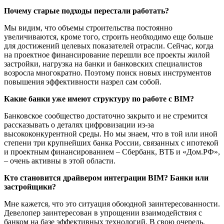
Почему старые подходы перестали работать?
Мы видим, что объемы строительства постоянно
увеличиваются, кроме того, строить необходимо еще больше
для достижений целевых показателей отрасли. Сейчас, когда
на проектное финансирование перешли все проекты жилой
застройки, нагрузка на банки и банковских специалистов
возросла многократно. Поэтому поиск новых инструментов
повышения эффективности назрел сам собой.
Какие банки уже имеют структуру по работе с BIM?
Банковское сообщество достаточно закрыто и не стремится
рассказывать о деталях цифровизации из-за
высококонкурентной среды. Но мы знаем, что в той или иной
степени три крупнейших банка России, связанных с ипотекой
и проектным финансированием – Сбербанк, ВТБ и «Дом.РФ»,
– очень активны в этой области.
Кто становится драйвером интеграции BIM? Банки или
застройщики?
Мне кажется, что это ситуация обоюдной заинтересованности.
Девелопер заинтересован в упрощении взаимодействия с
банком на базе эффективных технологий. В свою очередь,