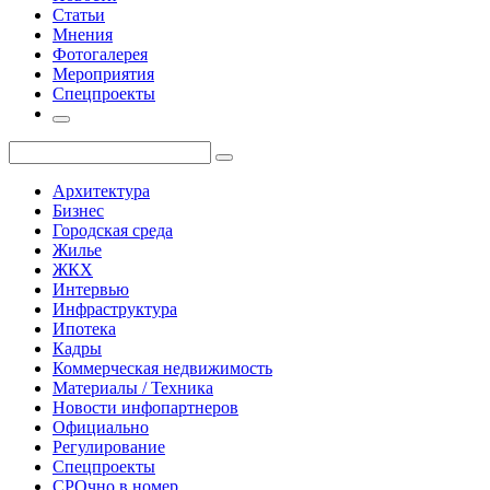
Статьи
Мнения
Фотогалерея
Мероприятия
Спецпроекты
Архитектура
Бизнес
Городская среда
Жилье
ЖКХ
Интервью
Инфраструктура
Ипотека
Кадры
Коммерческая недвижимость
Материалы / Техника
Новости инфопартнеров
Официально
Регулирование
Спецпроекты
СРОчно в номер