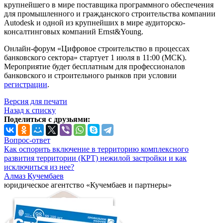
крупнейшего в мире поставщика программного обеспечения
для промышленного и гражданского строительства компании
Autodesk и одной из крупнейших в мире аудиторско-
консалтинговых компаний Ernst&Young.
Онлайн-форум «Цифровое строительство в процессах
банковского сектора» стартует 1 июля в 11:00 (МСК).
Мероприятие будет бесплатным для профессионалов
банковского и строительного рынков при условии
регистрации
.
Версия для печати
Назад к списку
Поделиться с друзьями:
Вопрос-ответ
Как оспорить включение в территорию комплексного
развития территории (КРТ) нежилой застройки и как
исключиться из нее?
Алмаз Кучембаев
юридическое агентство «Кучембаев и партнеры»