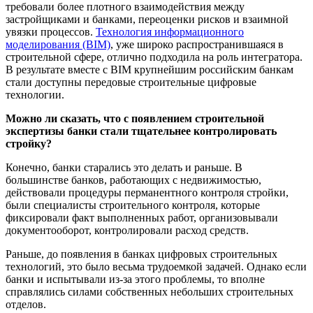
требовали более плотного взаимодействия между
застройщиками и банками, переоценки рисков и взаимной
увязки процессов.
Технология информационного
моделирования (BIM)
, уже широко распространившаяся в
строительной сфере, отлично подходила на роль интегратора.
В результате вместе с BIM крупнейшим российским банкам
стали доступны передовые строительные цифровые
технологии.
Можно ли сказать, что с появлением строительной
экспертизы банки стали тщательнее контролировать
стройку?
Конечно, банки старались это делать и раньше. В
большинстве банков, работающих с недвижимостью,
действовали процедуры перманентного контроля стройки,
были специалисты строительного контроля, которые
фиксировали факт выполненных работ, организовывали
документооборот, контролировали расход средств.
Раньше, до появления в банках цифровых строительных
технологий, это было весьма трудоемкой задачей. Однако если
банки и испытывали из-за этого проблемы, то вполне
справлялись силами собственных небольших строительных
отделов.