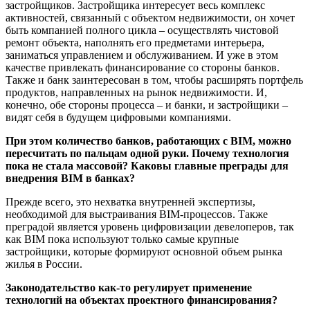
застройщиков. Застройщика интересует весь комплекс
активностей, связанный с объектом недвижимости, он хочет
быть компанией полного цикла – осуществлять чистовой
ремонт объекта, наполнять его предметами интерьера,
заниматься управлением и обслуживанием. И уже в этом
качестве привлекать финансирование со стороны банков.
Также и банк заинтересован в том, чтобы расширять портфель
продуктов, направленных на рынок недвижимости. И,
конечно, обе стороны процесса – и банки, и застройщики –
видят себя в будущем цифровыми компаниями.
При этом количество банков, работающих с BIM, можно
пересчитать по пальцам одной руки. Почему технология
пока не стала массовой? Каковы главные преграды для
внедрения BIM в банках?
Прежде всего, это нехватка внутренней экспертизы,
необходимой для выстраивания BIM-процессов. Также
преградой является уровень цифровизации девелоперов, так
как BIM пока используют только самые крупные
застройщики, которые формируют основной объем рынка
жилья в России.
Законодательство как-то регулирует применение
технологий на объектах проектного финансирования?