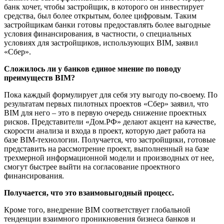
банк хочет, чтобы застройщик, в которого он инвестирует
средства, был более открытым, более цифровым. Таким
застройщикам банки готовы предоставлять более выгодные
условия финансирования, в частности, о специальных
условиях для застройщиков, использующих BIM, заявил
«Сбер».
Сложилось ли у банков единое мнение по поводу
преимуществ BIM?
Пока каждый формулирует для себя эту выгоду по-своему. По
результатам первых пилотных проектов «Сбер» заявил, что
BIM для него – это в первую очередь снижение проектных
рисков. Представители «Дом.РФ» делают акцент на качестве,
скорости анализа и входа в проект, которую дает работа на
базе BIM-технологии. Получается, что застройщики, готовые
представить на рассмотрение проект, выполненный на базе
трехмерной информационной модели и производных от нее,
смогут быстрее выйти на согласование проектного
финансирования.
Получается, что это взаимовыгодный процесс.
Кроме того, внедрение BIM соответствует глобальной
тенденции взаимного проникновения бизнеса банков и