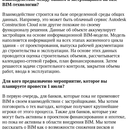
BIM-технологии?
Взаимодействие строится на базе определенной среды общих
данных. Например, это может быть облачный сервис Autodesk
Construction Cloud или другие похожие по своему
функционалу решения. Данные об объекте аккумулирует
застройщик на основе информационной BIM-модели. Модель
наполняется информацией на всех этапах жизненного цикла
здания – от проектирования, выпуска рабочей документации
до строительства и эксплуатации. На основе этих данных
проводится оценка строительных объемов, рассчитывается
календарно-сетевой график, план финансирования. Затем
решаются задачи строительного контроля, закрытия объема
работ, ввода в эксплуатацию.
Для кого предназначено мероприятие, которое вы
планируете провести 1 июля?
В первую очередь, для банков, которые пока не применяют
BIM в своем взаимодействии с застройщиками. Мы хотим
поговорить о тех выгодах, которые получают крупнейшие
игроки от этого процесса. Также для банков, которые уже
могут быть активны в проектном финансировании и ипотеке,
но пока не активны в области внедрения BIM. Мы хотим
рассказать о BIM как о возможности снижения рисков и