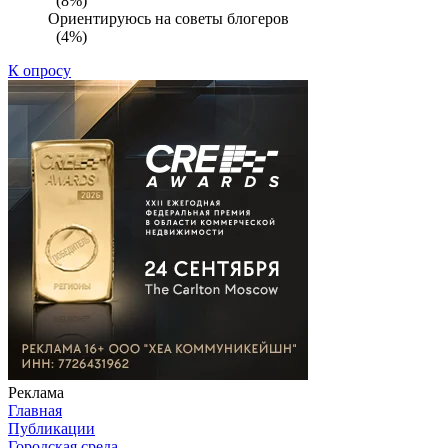
(8%)
Ориентируюсь на советы блогеров
(4%)
К опросу
Реклама
Главная
Публикации
Городская среда