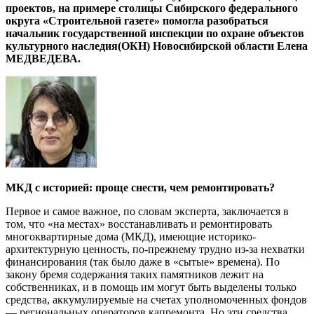
проектов, на примере столицы Сибирского федерального
округа «Строительной газете» помогла разобраться
начальник государственной инспекции по охране объектов
культурного наследия(ОКН) Новосибирской области Елена
МЕДВЕДЕВА.
МКД с историей: проще снести, чем ремонтировать?
Первое и самое важное, по словам эксперта, заключается в
том, что «на местах» восстанавливать и ремонтировать
многоквартирные дома (МКД), имеющие историко-
архитектурную ценность, по-прежнему трудно из-за нехватки
финансирования (так было даже в «сытые» времена). По
закону бремя содержания таких памятников лежит на
собственниках, и в помощь им могут быть выделены только
средства, аккумулируемые на счетах уполномоченных фондов
— региональных операторов капремонта. Но эти средства