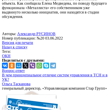
объекта. Как сообщила Елена Медведева, по поводу будущего
функционала «Металлиста» его собственником уже
выдвинуто несколько инициатив, они находятся в стадии
обсуждения.
Авторы:
Александр РУСИНОВ
Номер публикации: №20 03.06.2022
Версия для печати
Назад к списку
Теги:
ОКН
Поделиться с друзьями:
Вопрос-ответ
В чем принципиальное отличие систем управления в ТСН и в
УК?
Ольга Тасканова
генеральный директор, «Управляющая компания Стар Групп»