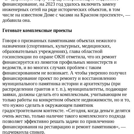
финансирование, на 2023 год удалось включить замену
инженерных сетей на ряде исторических объектов, в том
числе на известном Доме с часами на Красном проспекте», —
добавила она.
Готовьте комплексные проекты
Говоря о признанных памятниками объектах нежилого
назначения (спортивных, культурных, медицинских,
образовательных учреждениях), глава областной
госинспекции по охране ОКН отметила, что их ремонт
финансируется из лимитов профильных министерств и
ведомств, и во многих случаях проблем с таким
финансированием не возникает. А чтобы уверенно получил
финансирование проект по ремонту и восстановлению
муниципального памятника истории и архитектуры (при
распределении грантов и т. п.), муниципалитеты, подающие
заявки, должны сделать его комплексным, учитывающим не
только работы на конкретном объекте недвижимости, но и то,
что нужно сделать в окружающем памятник
градостроительном контексте. «Сегодня, когда деньги делятся
очень жестко, только наличие такого комплексного подхода
позволяет эффективно решать задачи по привлечению
финансирования на реставрацию и ремонт памятников», —
подчеркнула спикер.