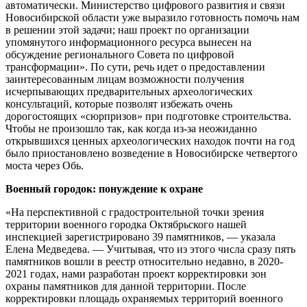
автоматически. Министерство цифрового развития и связи
Новосибирской области уже выразило готовность помочь нам
в решении этой задачи; наш проект по организации
упомянутого информационного ресурса вынесен на
обсуждение регионального Совета по цифровой
трансформации». По сути, речь идет о предоставлении
заинтересованным лицам возможности получения
исчерпывающих предварительных археологических
консультаций, которые позволят избежать очень
дорогостоящих «сюрпризов» при подготовке строительства.
Чтобы не произошло так, как когда из-за неожиданно
открывшихся ценных археологических находок почти на год
было приостановлено возведение в Новосибирске четвертого
моста через Обь.
Военный городок: понуждение к охране
«На перспективной с градостроительной точки зрения
территории военного городка Октябрьского нашей
инспекцией зарегистрировано 39 памятников, — указала
Елена Медведева. — Учитывая, что из этого числа сразу пять
памятников вошли в реестр относительно недавно, в 2020-
2021 годах, нами разработан проект корректировки зон
охраны памятников для данной территории. После
корректировки площадь охраняемых территорий военного