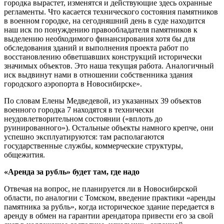
городка вырастет, изменятся и действующие здесь охранные
регламенты. Что касается технического состояния памятников
в военном городке, на сегодняшний день в суде находится
наш иск по понуждению правообладателя памятников к
выделению необходимого финансирования хотя бы для
обследования зданий и выполнения проекта работ по
восстановлению обветшавших конструкций исторически
значимых объектов. Это наша текущая работа. Аналогичный
иск выдвинут нами в отношении собственника здания
городского аэропорта в Новосибирске».
По словам Елены Медведевой, из указанных 39 объектов
военного городка 7 находятся в технически
неудовлетворительном состоянии («вплоть до
руинированного»). Остальные объекты намного крепче, они
успешно эксплуатируются: там располагаются
государственные службы, коммерческие структуры,
общежития.
«Аренда за рубль» будет там, где надо
Отвечая на вопрос, не планируется ли в Новосибирской
области, по аналогии с Томском, введение практики «аренды
памятника за рубль», когда историческое здание передается в
аренду в обмен на гарантии арендатора привести его за свой