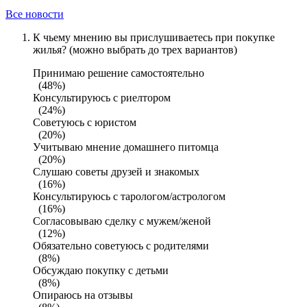
Все новости
К чьему мнению вы прислушиваетесь при покупке
жилья? (можно выбрать до трех вариантов)
Принимаю решение самостоятельно
(48%)
Консультируюсь с риелтором
(24%)
Советуюсь с юристом
(20%)
Учитываю мнение домашнего питомца
(20%)
Слушаю советы друзей и знакомых
(16%)
Консультируюсь с тарологом/астрологом
(16%)
Согласовываю сделку с мужем/женой
(12%)
Обязательно советуюсь с родителями
(8%)
Обсуждаю покупку с детьми
(8%)
Опираюсь на отзывы