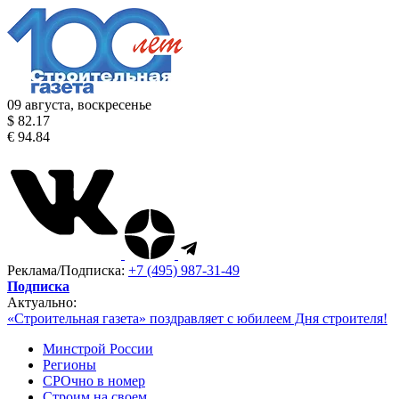
09 августа, воскресенье
$ 82.17
€ 94.84
Реклама/Подписка:
+7 (495) 987-31-49
Подписка
Актуально:
«Строительная газета» поздравляет с юбилеем Дня строителя!
Минстрой России
Регионы
СРОчно в номер
Строим на своем