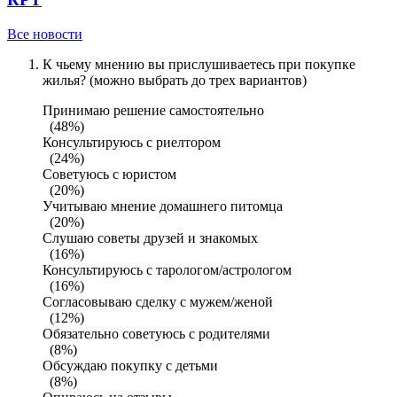
Все новости
К чьему мнению вы прислушиваетесь при покупке
жилья? (можно выбрать до трех вариантов)
Принимаю решение самостоятельно
(48%)
Консультируюсь с риелтором
(24%)
Советуюсь с юристом
(20%)
Учитываю мнение домашнего питомца
(20%)
Слушаю советы друзей и знакомых
(16%)
Консультируюсь с тарологом/астрологом
(16%)
Согласовываю сделку с мужем/женой
(12%)
Обязательно советуюсь с родителями
(8%)
Обсуждаю покупку с детьми
(8%)