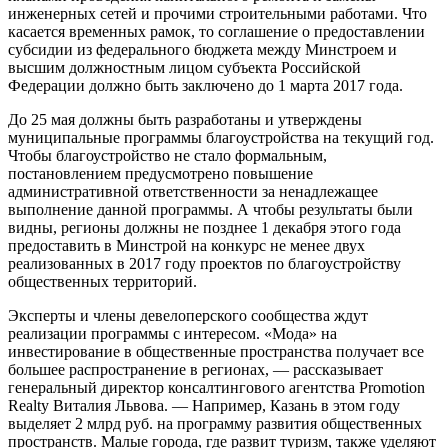
инженерных сетей и прочими строительными работами. Что
касается временных рамок, то соглашение о предоставлении
субсидии из федерального бюджета между Минстроем и
высшим должностным лицом субъекта Российской
Федерации должно быть заключено до 1 марта 2017 года.
До 25 мая должны быть разработаны и утверждены
муниципальные программы благоустройства на текущий год.
Чтобы благоустройство не стало формальным,
постановлением предусмотрено повышение
административной ответственности за ненадлежащее
выполнение данной программы. А чтобы результаты были
видны, регионы должны не позднее 1 декабря этого года
предоставить в Минстрой на конкурс не менее двух
реализованных в 2017 году проектов по благоустройству
общественных территорий.
Эксперты и члены девелоперского сообщества ждут
реализации программы с интересом. «Мода» на
инвестирование в общественные пространства получает все
большее распространение в регионах, — рассказывает
генеральный директор консалтингового агентства Promotion
Realty Виталия Львова. — Например, Казань в этом году
выделяет 2 млрд руб. на программу развития общественных
пространств. Малые города, где развит туризм, также уделяют