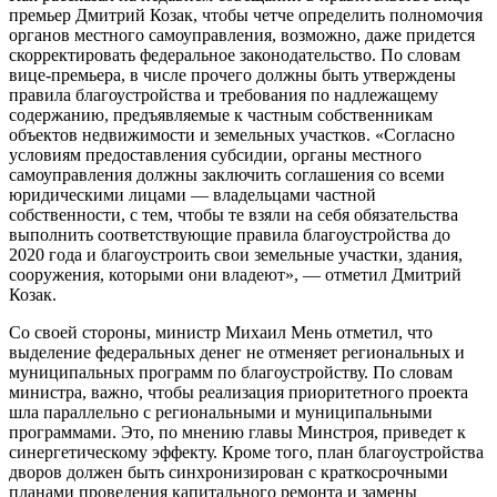
премьер Дмитрий Козак, чтобы четче определить полномочия
органов местного самоуправления, возможно, даже придется
скорректировать федеральное законодательство. По словам
вице-премьера, в числе прочего должны быть утверждены
правила благоустройства и требования по надлежащему
содержанию, предъявляемые к частным собственникам
объектов недвижимости и земельных участков. «Согласно
условиям предоставления субсидии, органы местного
самоуправления должны заключить соглашения со всеми
юридическими лицами — владельцами частной
собственности, с тем, чтобы те взяли на себя обязательства
выполнить соответствующие правила благоустройства до
2020 года и благоустроить свои земельные участки, здания,
сооружения, которыми они владеют», — отметил Дмитрий
Козак.
Со своей стороны, министр Михаил Мень отметил, что
выделение федеральных денег не отменяет региональных и
муниципальных программ по благоустройству. По словам
министра, важно, чтобы реализация приоритетного проекта
шла параллельно с региональными и муниципальными
программами. Это, по мнению главы Минстроя, приведет к
синергетическому эффекту. Кроме того, план благоустройства
дворов должен быть синхронизирован с краткосрочными
планами проведения капитального ремонта и замены