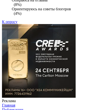
Опираюсь на отзывы
(8%)
Ориентируюсь на советы блогеров
(4%)
К опросу
Реклама
Главная
Публикации