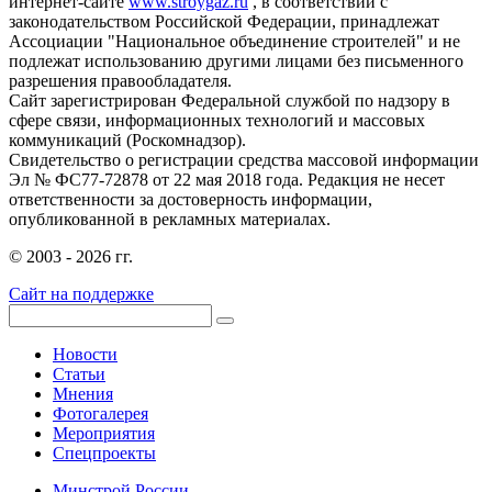
интернет-сайте
www.stroygaz.ru
, в соответствии с
законодательством Российской Федерации, принадлежат
Ассоциации "Национальное объединение строителей" и не
подлежат использованию другими лицами без письменного
разрешения правообладателя.
Сайт зарегистрирован Федеральной службой по надзору в
сфере связи, информационных технологий и массовых
коммуникаций (Роскомнадзор).
Свидетельство о регистрации средства массовой информации
Эл № ФС77-72878 от 22 мая 2018 года. Редакция не несет
ответственности за достоверность информации,
опубликованной в рекламных материалах.
© 2003 - 2026 гг.
Сайт на поддержке
Новости
Статьи
Мнения
Фотогалерея
Мероприятия
Спецпроекты
Минстрой России