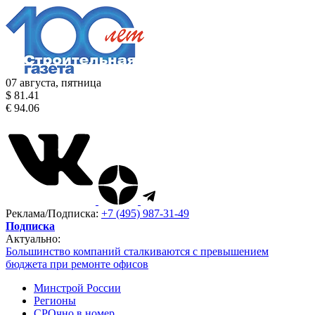
07 августа, пятница
$ 81.41
€ 94.06
Реклама/Подписка:
+7 (495) 987-31-49
Подписка
Актуально:
Большинство компаний сталкиваются с превышением
бюджета при ремонте офисов
Минстрой России
Регионы
СРОчно в номер