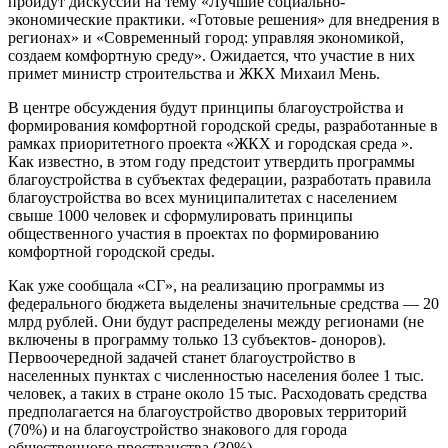
пройдут дискуссии на тему «Лучшие социально-
экономические практики. «Готовые решения» для внедрения в
регионах» и «Современный город: управляя экономикой,
создаем комфортную среду». Ожидается, что участие в них
примет министр строительства и ЖКХ Михаил Мень.
В центре обсуждения будут принципы благоустройства и
формирования комфортной городской среды, разработанные в
рамках приоритетного проекта «ЖКХ и городская среда ».
Как известно, в этом году предстоит утвердить программы
благоустройства в субъектах федерации, разработать правила
благоустройства во всех муниципалитетах с населением
свыше 1000 человек и сформулировать принципы
общественного участия в проектах по формированию
комфортной городской среды.
Как уже сообщала «СГ», на реализацию программы из
федерального бюджета выделены значительные средства — 20
млрд рублей. Они будут распределены между регионами (не
включены в программу только 13 субъектов- доноров).
Первоочередной задачей станет благоустройство в
населенных пунктах с численностью населения более 1 тыс.
человек, а таких в стране около 15 тыс. Расходовать средства
предполагается на благоустройство дворовых территорий
(70%) и на благоустройство знакового для города
общественного пространства (30%).