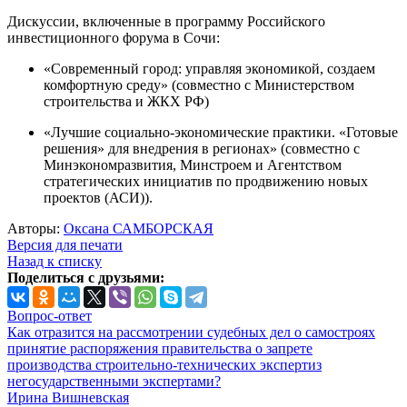
Дискуссии, включенные в программу Российского
инвестиционного форума в Сочи:
«Современный город: управляя экономикой, создаем
комфортную среду» (совместно с Министерством
строительства и ЖКХ РФ)
«Лучшие социально-экономические практики. «Готовые
решения» для внедрения в регионах» (совместно с
Минэкономразвития, Минстроем и Агентством
стратегических инициатив по продвижению новых
проектов (АСИ)).
Авторы:
Оксана САМБОРСКАЯ
Версия для печати
Назад к списку
Поделиться с друзьями:
Вопрос-ответ
Как отразится на рассмотрении судебных дел о самостроях
принятие распоряжения правительства о запрете
производства строительно-технических экспертиз
негосударственными экспертами?
Ирина Вишневская