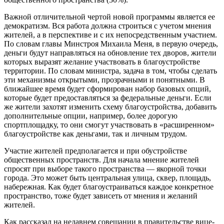
Важной отличительной чертой новой программы является ее
демократизм. Вся работа должна строиться с учетом мнения
жителей, а в перспективе и с их непосредственным участием.
По словам главы Минстроя Михаила Меня, в первую очередь,
деньги будут направляться на обновление тех дворов, жители
которых выразят желание участвовать в благоустройстве
территории. По словам министра, задача в том, чтобы сделать
эти механизмы открытыми, прозрачными и понятными. В
ближайшее время будет сформирован набор базовых опций,
которые будет предоставляться за федеральные деньги. Если
же жители захотят изменить схему благоустройства, добавить
дополнительные опции, например, более дорогую
спортплощадку, то они смогут участвовать в «расширенном»
благоустройстве как деньгами, так и личным трудом.
Участие жителей предполагается и при обустройстве
общественных пространств. Для начала мнение жителей
спросят при выборе такого пространства — якорной точки
города. Это может быть центральная улица, сквер, площадь,
набережная. Как будет благоустраиваться каждое конкретное
пространство, тоже будет зависеть от мнения и желаний
жителей.
Как рассказал на недавнем совещании в правительстве вице-