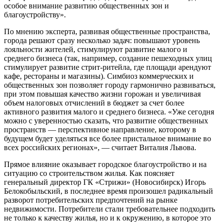
особое внимание развитию общественных зон и
благоустройству».
По мнению эксперта, развивая общественные пространства,
города решают сразу несколько задач: повышают уровень
лояльности жителей, стимулируют развитие малого и
среднего бизнеса (так, например, создание пешеходных улиц
стимулирует развитие стрит-ритейла, где площади арендуют
кафе, рестораны и магазины). Симбиоз коммерческих и
общественных зон позволяет городу гармонично развиваться,
при этом повышая качество жизни горожан и увеличивая
объем налоговых отчислений в бюджет за счет более
активного развития малого и среднего бизнеса. «Уже сегодня
можно с уверенностью сказать, что развитие общественных
пространств — перспективное направление, которому в
будущем будет уделяться все более пристальное внимание во
всех российских регионах», — считает Виталия Львова.
Прямое влияние оказывает городское благоустройство и на
ситуацию со строительством жилья. Как поясняет
генеральный директор ГК «Стрижи» (Новосибирск) Игорь
Белокобыльский, в последнее время произошел радикальный
разворот потребительских предпочтений на рынке
недвижимости. Потребители стали требовательнее подходить
не только к качеству жилья, но и к окружению, в которое это