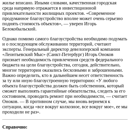
жилье вписано. Иными словами, качественная городская
среда напрямую отражается в инвестиционной
привлекательности жилищных проектов. «Современное
продуманное благоустройство вполне может очень серьезно
поднять стоимость объектов», — уверен Игорь
Белокобыльский.
Однако помимо самого благоустройства необходимо подумать
и о последующем обслуживании территорий, считают
эксперты. Генеральный директор девелоперской компании
«Леонтьевский Мыс» (Санкт-Петербург) Игорь Оноков
признает необходимость привлечения средств федерального
бюджета на цели благоустройства, сегодня, действительно,
многие территории оказались бесхозными и заброшенными.
Важно определить, кто в дальнейшем несет ответственность
за ту или иную благоустроенную территорию: «У любого
объекта благоустройства должен быть собственник, который
сможет выполнять гарантийные обязательства, следить за его
состоянием, проводить ремонт при необходимости, — считает
Оноков. — В противном случае, мы вновь вернемся к
ситуации, когда «все вокруг колхозное, все вокруг мое», ее мы
проходили не раз».
Справочно: