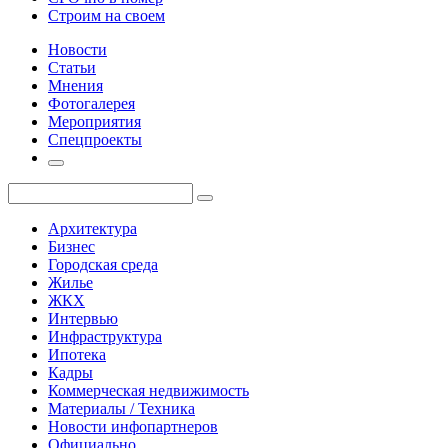
Строим на своем
Новости
Статьи
Мнения
Фотогалерея
Мероприятия
Спецпроекты
Архитектура
Бизнес
Городская среда
Жилье
ЖКХ
Интервью
Инфраструктура
Ипотека
Кадры
Коммерческая недвижимость
Материалы / Техника
Новости инфопартнеров
Официально