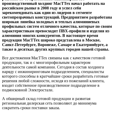
производственный холдинг МасТТех начал работать на
российском рынке в 2008 году и успел себя
зарекомендовать как один из лидеров в сегменте
светопрозрачных конструкций. Предприятием разработана
широкая линейка холодных и теплых алюминиевых
профильных систем отличного качества, которые по своим
характеристикам превосходят ПВХ-профили и изделия из
алюминия многих конкурентов. В настоящее время
продукция МасТТех широко представлена в Москве,
Санкт-Петербурге, Воронеже, Самаре и Екатеринбурге, а
также в десятках других крупных городов нашей страны.
Все достижения МасТТех связаны как с качеством готовой
продукции, так и с многопрофильным характером
деятельности самой компании. Сегодня в состав холдинга
наряду с инжиниринговым подразделением, специалисты
которого способны в кратчайшие сроки разработать готовые
решения любой сложности, исходя из пожеланий клиента,
входит собственное производственное подразделение в
подмосковной Электростали.
А обширный склад готовой продукции и развитая
региональная дилерская сеть позволяют до минимума
сократить сроки поставки заказа.