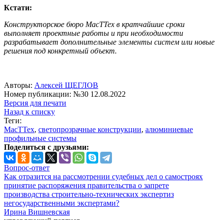
Кстати:
Конструкторское бюро МасТТех в кратчайшие сроки
выполняет проектные работы и при необходимости
разрабатывает дополнительные элементы систем или новые
решения под конкретный объект.
Авторы:
Алексей ЩЕГЛОВ
Номер публикации: №30 12.08.2022
Версия для печати
Назад к списку
Теги:
МасТТех
,
светопрозрачные конструкции
,
алюминиевые
профильные системы
Поделиться с друзьями:
Вопрос-ответ
Как отразится на рассмотрении судебных дел о самостроях
принятие распоряжения правительства о запрете
производства строительно-технических экспертиз
негосударственными экспертами?
Ирина Вишневская