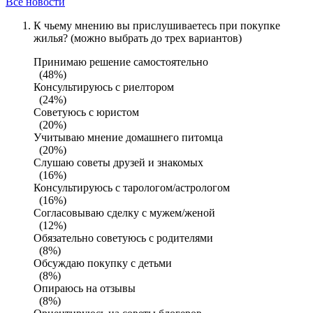
Все новости
К чьему мнению вы прислушиваетесь при покупке
жилья? (можно выбрать до трех вариантов)
Принимаю решение самостоятельно
(48%)
Консультируюсь с риелтором
(24%)
Советуюсь с юристом
(20%)
Учитываю мнение домашнего питомца
(20%)
Слушаю советы друзей и знакомых
(16%)
Консультируюсь с тарологом/астрологом
(16%)
Согласовываю сделку с мужем/женой
(12%)
Обязательно советуюсь с родителями
(8%)
Обсуждаю покупку с детьми
(8%)
Опираюсь на отзывы
(8%)