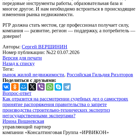
передовые инструменты работы, образовательная база и
многое другое. И нам необходимо встроиться в происходящие
изменения рынка недвижимости.
РГР должна стать местом, где профессионал получает силу,
компания — развитие, регион — поддержку, а потребитель —
доверие!
Авторы:
Сергей ВЕРШИНИН
Номер публикации: №22 03.07.2026
Версия для печати
Назад к списку
Теги:
рынок жилой недвижимости
,
Российская Гильдия Риэлторов
Поделиться с друзьями:
Вопрос-ответ
Как отразится на рассмотрении судебных дел о самостроях
принятие распоряжения правительства о запрете
производства строительно-технических экспертиз
негосударственными экспертами?
Ирина Вишневская
управляющий партнер
компании «Консалтинговая Группа «ИРВИКОН»