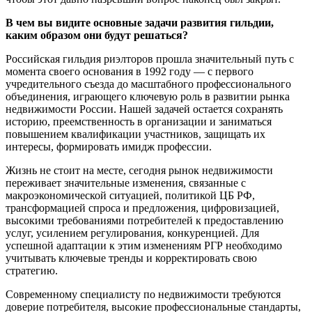
В чем вы видите основные задачи развития гильдии,
каким образом они будут решаться?
Российская гильдия риэлторов прошла значительный путь с
момента своего основания в 1992 году — с первого
учредительного съезда до масштабного профессионального
объединения, играющего ключевую роль в развитии рынка
недвижимости России. Нашей задачей остается сохранять
историю, преемственность в организации и заниматься
повышением квалификации участников, защищать их
интересы, формировать имидж профессии.
Жизнь не стоит на месте, сегодня рынок недвижимости
переживает значительные изменения, связанные с
макроэкономической ситуацией, политикой ЦБ РФ,
трансформацией спроса и предложения, цифровизацией,
высокими требованиями потребителей к предоставлению
услуг, усилением регулирования, конкуренцией. Для
успешной адаптации к этим изменениям РГР необходимо
учитывать ключевые тренды и корректировать свою
стратегию.
Современному специалисту по недвижимости требуются
доверие потребителя, высокие профессиональные стандарты,