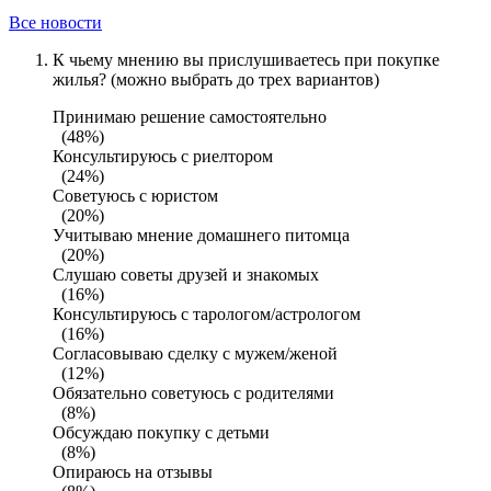
Все новости
К чьему мнению вы прислушиваетесь при покупке
жилья? (можно выбрать до трех вариантов)
Принимаю решение самостоятельно
(48%)
Консультируюсь с риелтором
(24%)
Советуюсь с юристом
(20%)
Учитываю мнение домашнего питомца
(20%)
Слушаю советы друзей и знакомых
(16%)
Консультируюсь с тарологом/астрологом
(16%)
Согласовываю сделку с мужем/женой
(12%)
Обязательно советуюсь с родителями
(8%)
Обсуждаю покупку с детьми
(8%)
Опираюсь на отзывы