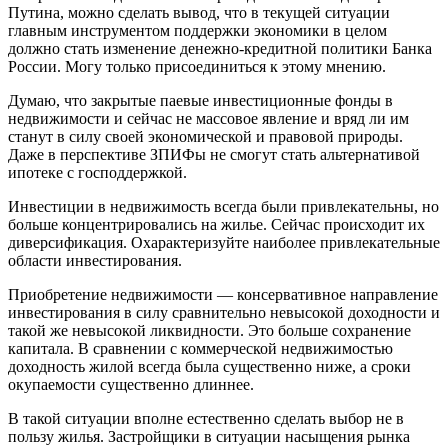
Путина, можно сделать вывод, что в текущей ситуации
главным инструментом поддержки экономики в целом
должно стать изменение денежно-кредитной политики Банка
России. Могу только присоединиться к этому мнению.
Думаю, что закрытые паевые инвестиционные фонды в
недвижимости и сейчас не массовое явление и вряд ли им
станут в силу своей экономической и правовой природы.
Даже в перспективе ЗПИФы не смогут стать альтернативой
ипотеке с господдержкой.
Инвестиции в недвижимость всегда были привлекательны, но
больше концентрировались на жилье. Сейчас происходит их
диверсификация. Охарактеризуйте наиболее привлекательные
области инвестирования.
Приобретение недвижимости — консервативное направление
инвестирования в силу сравнительно невысокой доходности и
такой же невысокой ликвидности. Это больше сохранение
капитала. В сравнении с коммерческой недвижимостью
доходность жилой всегда была существенно ниже, а сроки
окупаемости существенно длиннее.
В такой ситуации вполне естественно сделать выбор не в
пользу жилья. Застройщики в ситуации насыщения рынка