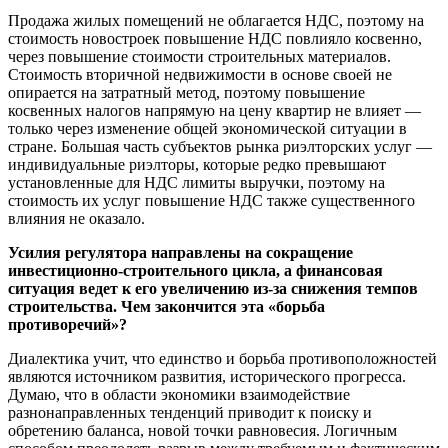
Продажа жилых помещений не облагается НДС, поэтому на
стоимость новостроек повышение НДС повлияло косвенно,
через повышение стоимости строительных материалов.
Стоимость вторичной недвижимости в основе своей не
опирается на затратный метод, поэтому повышение
косвенных налогов напрямую на цену квартир не влияет —
только через изменение общей экономической ситуации в
стране. Большая часть субъектов рынка риэлторских услуг —
индивидуальные риэлторы, которые редко превышают
установленные для НДС лимиты выручки, поэтому на
стоимость их услуг повышение НДС также существенного
влияния не оказало.
Усилия регулятора направлены на сокращение
инвестиционно-строительного цикла, а финансовая
ситуация ведет к его увеличению из-за снижения темпов
строительства. Чем закончится эта «борьба
противоречий»?
Диалектика учит, что единство и борьба противоположностей
являются источником развития, исторического прогресса.
Думаю, что в области экономики взаимодействие
разнонаправленных тенденций приводит к поиску и
обретению баланса, новой точки равновесия. Логичным