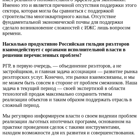
Именно это и является причиной отсутствия поддержки этого
сектора, которая могла бы сравниться с поддержкой
строительства многоквартирного жилья. Отсутствие
фундаментальной экономической почвы для поддержки
сделало возникновение сложностей с ИЖС лишь вопросом
времени.
Насколько продуктивно Российская гильдия риэлторов
взаимодействует с органами исполнительной власти в
решении перечисленных проблем?
РГР, в первую очередь, — объединение риэлторов, а не
застройщиков, и главная задача ассоциации — развитие рынка
риэлторских услуг. Конечно, эти рынки взаимосвязаны, и мы
не можем быть совсем в стороне от проблем смежников. Наша
задача в текущий период — своей экспертизой в области
технологий продаж максимально сохранить темпы
реализации объектов и таким образом поддержать отрасль в
сложный период.
Мы регулярно информируем власти о своем видении проблем
реализации льготных ипотечных программ, основанном на
практике проведения сделок с такими инструментами,
находим возможности для их развития и совершенствования.