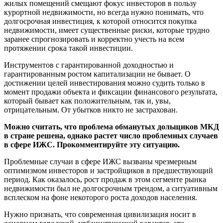
жилых помещений смещают фокус инвесторов в пользу
курортной недвижимости, но всегда нужно понимать, что
долгосрочная инвестиция, к которой относится покупка
недвижимости, имеет существенные риски, которые трудно
заранее спрогнозировать и корректно учесть на всем
протяжении срока такой инвестиции.
Инструментов с гарантированной доходностью и
гарантированным ростом капитализации не бывает. О
достижении целей инвестирования можно судить только в
момент продажи объекта и фиксации финансового результата,
который бывает как положительным, так и, увы,
отрицательным. От убытков никто не застрахован.
Можно считать, что проблема обманутых дольщиков МКД
в стране решена, однако растет число проблемных случаев
в сфере ИЖС. Прокомментируйте эту ситуацию.
Проблемные случаи в сфере ИЖС вызваны чрезмерным
оптимизмом инвесторов и застройщиков в предшествующий
период. Как оказалось, рост продаж в этом сегменте рынка
недвижимости был не долгосрочным трендом, а ситуативным
всплеском на фоне некоторого роста доходов населения.
Нужно признать, что современная цивилизация носит в