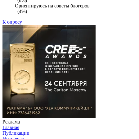
(8%)
Ориентируюсь на советы блогеров
(4%)
К опросу
Реклама
Главная
Публикации
Интервью