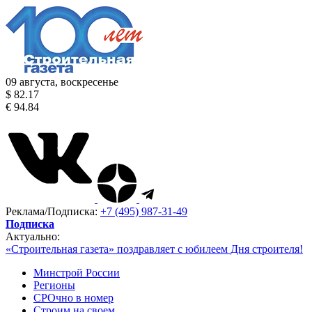
09 августа, воскресенье
$ 82.17
€ 94.84
Реклама/Подписка:
+7 (495) 987-31-49
Подписка
Актуально:
«Строительная газета» поздравляет с юбилеем Дня строителя!
Минстрой России
Регионы
СРОчно в номер
Строим на своем