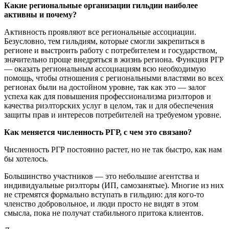
Какие региональные организации гильдии наиболее
активны и почему?
Активность проявляют все региональные ассоциации.
Безусловно, тем гильдиям, которые смогли закрепиться в
регионе и выстроить работу с потребителем и государством,
значительно проще внедряться в жизнь региона. Функция РГР
— оказать региональным ассоциациям всю необходимую
помощь, чтобы отношения с региональными властями во всех
регионах были на достойном уровне, так как это — залог
успеха как для повышения профессионализма риэлторов и
качества риэлторских услуг в целом, так и для обеспечения
защиты прав и интересов потребителей на требуемом уровне.
Как меняется численность РГР, с чем это связано?
Численность РГР постоянно растет, но не так быстро, как нам
бы хотелось.
Большинство участников — это небольшие агентства и
индивидуальные риэлторы (ИП, самозанятые). Многие из них
не стремятся формально вступать в гильдию: для кого-то
членство добровольное, и люди просто не видят в этом
смысла, пока не получат стабильного притока клиентов.