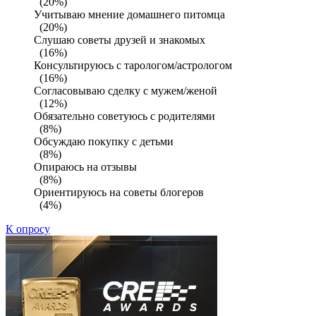
(20%)
Учитываю мнение домашнего питомца
(20%)
Слушаю советы друзей и знакомых
(16%)
Консультируюсь с тарологом/астрологом
(16%)
Согласовываю сделку с мужем/женой
(12%)
Обязательно советуюсь с родителями
(8%)
Обсуждаю покупку с детьми
(8%)
Опираюсь на отзывы
(8%)
Ориентируюсь на советы блогеров
(4%)
К опросу