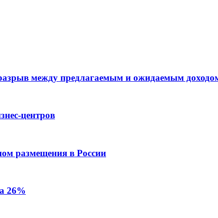
 разрыв между предлагаемым и ожидаемым доходо
знес-центров
пом размещения в России
на 26%