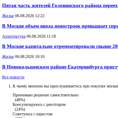
Пятая часть жителей Головинского района переех
Жилье
06.08.2026 12:22
В Москве объем ввода новостроек превышает спро
Архитектура
06.08.2026 11:18
В Москве капитально отремонтировали свыше 20
Жилье
06.08.2026 10:10
В Новокольцовском районе Екатеринбурга присту
Все новости
К чьему мнению вы прислушиваетесь при покупке жилья?
Принимаю решение самостоятельно
(48%)
Консультируюсь с риелтором
(24%)
Советуюсь с юристом