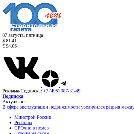
07 августа, пятница
$ 81.41
€ 94.06
Реклама/Подписка:
+7 (495) 987-31-49
Подписка
Актуально:
В сфере эксплуатации недвижимости увеличился разрыв межд
Минстрой России
Регионы
СРОчно в номер
Строим на своем