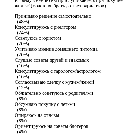
К чьему мнению вы прислушиваетесь при покупке
жилья? (можно выбрать до трех вариантов)
Принимаю решение самостоятельно
(48%)
Консультируюсь с риелтором
(24%)
Советуюсь с юристом
(20%)
Учитываю мнение домашнего питомца
(20%)
Слушаю советы друзей и знакомых
(16%)
Консультируюсь с тарологом/астрологом
(16%)
Согласовываю сделку с мужем/женой
(12%)
Обязательно советуюсь с родителями
(8%)
Обсуждаю покупку с детьми
(8%)
Опираюсь на отзывы
(8%)
Ориентируюсь на советы блогеров
(4%)