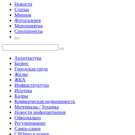
Новости
Статьи
Мнения
Фотогалерея
Мероприятия
Спецпроекты
Архитектура
Бизнес
Городская среда
Жилье
ЖКХ
Инфраструктура
Ипотека
Кадры
Коммерческая недвижимость
Материалы / Техника
Новости инфопартнеров
Официально
Регулирование
Самое-самое
СРОчно в номер