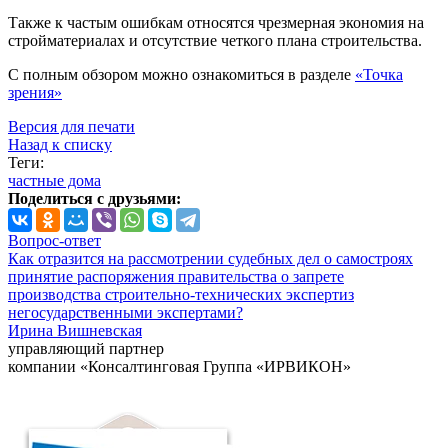
Также к частым ошибкам относятся чрезмерная экономия на
стройматериалах и отсутствие четкого плана строительства.
С полным обзором можно ознакомиться в разделе
«Точка
зрения»
Версия для печати
Назад к списку
Теги:
частные дома
Поделиться с друзьями:
Вопрос-ответ
Как отразится на рассмотрении судебных дел о самостроях
принятие распоряжения правительства о запрете
производства строительно-технических экспертиз
негосударственными экспертами?
Ирина Вишневская
управляющий партнер
компании «Консалтинговая Группа «ИРВИКОН»