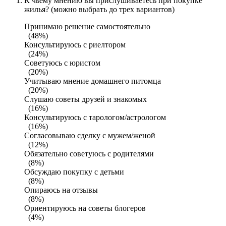
К чьему мнению вы прислушиваетесь при покупке
жилья? (можно выбрать до трех вариантов)
Принимаю решение самостоятельно
(48%)
Консультируюсь с риелтором
(24%)
Советуюсь с юристом
(20%)
Учитываю мнение домашнего питомца
(20%)
Слушаю советы друзей и знакомых
(16%)
Консультируюсь с тарологом/астрологом
(16%)
Согласовываю сделку с мужем/женой
(12%)
Обязательно советуюсь с родителями
(8%)
Обсуждаю покупку с детьми
(8%)
Опираюсь на отзывы
(8%)
Ориентируюсь на советы блогеров
(4%)