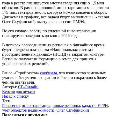
года в реестр планируется внести сведения еще о 1,5 млн
объектов. В рамках сплошной инвентаризации мы выявили
175 тыс. гектаров земли, которую можно вовлечь в оборот.
Движемся в графике, все задачи будут выполнены», - сказал
Олег Скуфинский, выступая на сессии ПМЭФ.
По его словам, работу по сплошной инвентаризации
планируется завершить до конца 2026 года.
В четырех воссоединенных регионах в ближайшее время
будет внедрена платформа «Национальная система
пространственных данных» (НСПД) в закрытом контуре.
Регионы получат информацию о земле для принятия
управленческих решений.
Ранее «Стройгазета»
сообщала
, что количество земельных
участков без учтенных границ в России сократилось более
чем на девять млн.
Авторы:
СГ-Онлайн
Версия для печати
Назад к списку
Теги:
Росреестр
,
инвентаризация
,
новые регионы
,
кадастр. ЕГРН
,
учет объектов недвижимости
,
Олег Скуфинский
Поделиться с друзьями: