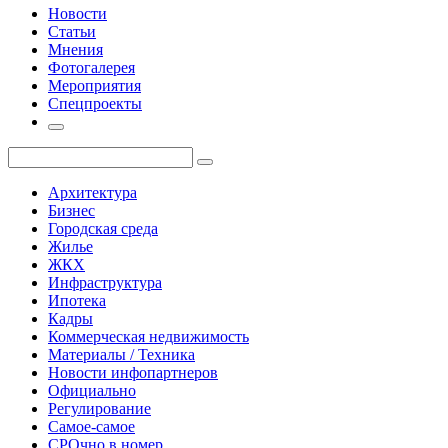
Новости
Статьи
Мнения
Фотогалерея
Мероприятия
Спецпроекты
Архитектура
Бизнес
Городская среда
Жилье
ЖКХ
Инфраструктура
Ипотека
Кадры
Коммерческая недвижимость
Материалы / Техника
Новости инфопартнеров
Официально
Регулирование
Самое-самое
СРОчно в номер