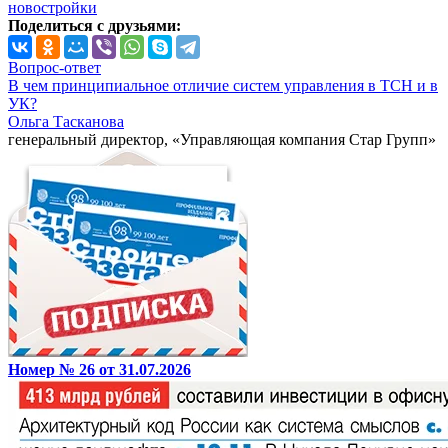
новостройки
Поделиться с друзьями:
Вопрос-ответ
В чем принципиальное отличие систем управления в ТСН и в
УК?
Ольга Тасканова
генеральный директор, «Управляющая компания Стар Групп»
Номер № 26 от 31.07.2026