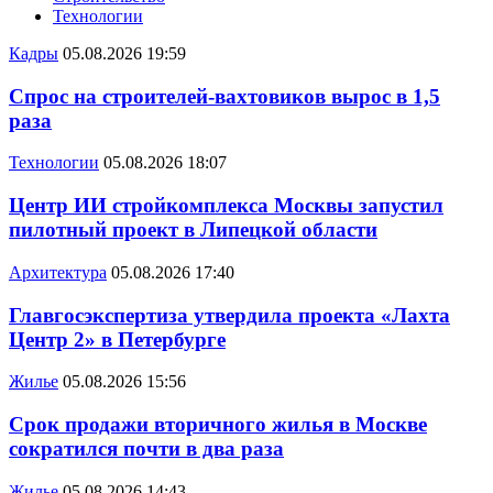
Технологии
Кадры
05.08.2026 19:59
Спрос на строителей-вахтовиков вырос в 1,5
раза
Технологии
05.08.2026 18:07
Центр ИИ стройкомплекса Москвы запустил
пилотный проект в Липецкой области
Архитектура
05.08.2026 17:40
Главгосэкспертиза утвердила проекта «Лахта
Центр 2» в Петербурге
Жилье
05.08.2026 15:56
Срок продажи вторичного жилья в Москве
сократился почти в два раза
Жилье
05.08.2026 14:43