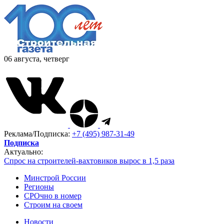
06 августа, четверг
Реклама/Подписка:
+7 (495) 987-31-49
Подписка
Актуально:
Спрос на строителей-вахтовиков вырос в 1,5 раза
Минстрой России
Регионы
СРОчно в номер
Строим на своем
Новости