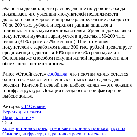
Эксперты добавили, что распределение по уровню дохода
показывает, что у женщин-покупателей недвижимости
довольно равномерное и широкое распределение доходов от
70 до 200 тыс. рублей, и верхняя граница диапазона
приближает их к мужским показателям. Уровень дохода ядра
покупателей мужчин варьируется в пределах 150-200 тыс.
рублей (31% против 22% женщин). При этом доля
покупателей с заработком выше 300 тыс. рублей превалирует
среди женщин, достигая 10% против 6% среди мужчин.
Основным же способом покупки жилой недвижимости для
обоих полов остается ипотека.
Ранее «Стройгазета»
сообщала
, что покупка жилья остается
одной из самых ответственных финансовых сделок для
россиян. Критерий первый при выборе жилья — это локация
и инфраструктура. Локация всегда основной фактор при
выборе жилья.
Авторы:
СГ-Онлайн
Версия для печати
Назад к списку
Теги:
критерии новостроек
,
требования к новостройкам
,
группа
Самолет
,
инфраструктура новостроек
,
ипотека на