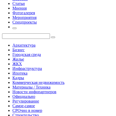
Статьи
Мнения
Фотогалерея
Мероприятия
Спецпроекты
Архитектура
Бизнес
Городская среда
Жилье
ЖКХ
Инфраструктура
Ипотека
Кадры
Коммерческая недвижимость
Материалы / Техника
Новости инфопартнеров
Официально
Регулирование
Самое-самое
СРОчно в номер
Строительство