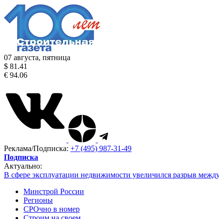
07 августа, пятница
$ 81.41
€ 94.06
Реклама/Подписка:
+7 (495) 987-31-49
Подписка
Актуально:
В сфере эксплуатации недвижимости увеличился разрыв межд
Минстрой России
Регионы
СРОчно в номер
Строим на своем