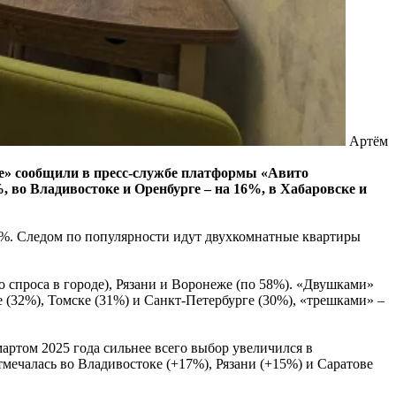
Артём
ете» сообщили в пресс-службе платформы «Авито
, во Владивостоке и Оренбурге – на 16%, в Хабаровске и
6%. Следом по популярности идут двухкомнатные квартиры
о спроса в городе), Рязани и Воронеже (по 58%). «Двушками»
 (32%), Томске (31%) и Санкт-Петербурге (30%), «трешками» –
ртом 2025 года сильнее всего выбор увеличился в
мечалась во Владивостоке (+17%), Рязани (+15%) и Саратове