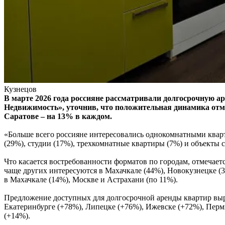
Кузнецов
В марте 2026 года россияне рассматривали долгосрочную а
Недвижимость», уточнив, что положительная динамика отмеч
Саратове – на 13% в каждом.
«Больше всего россияне интересовались однокомнатными кварт
(29%), студии (17%), трехкомнатные квартиры (7%) и объекты с
Что касается востребованности форматов по городам, отмечает
чаще других интересуются в Махачкале (44%), Новокузнецке (3
в Махачкале (14%), Москве и Астрахани (по 11%).
Предложение доступных для долгосрочной аренды квартир выро
Екатеринбурге (+78%), Липецке (+76%), Ижевске (+72%), Перми
(+14%).