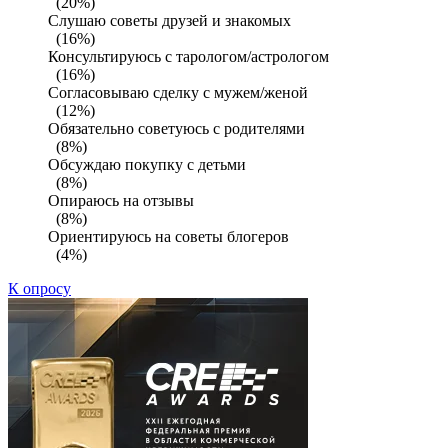
(20%)
Слушаю советы друзей и знакомых
(16%)
Консультируюсь с тарологом/астрологом
(16%)
Согласовываю сделку с мужем/женой
(12%)
Обязательно советуюсь с родителями
(8%)
Обсуждаю покупку с детьми
(8%)
Опираюсь на отзывы
(8%)
Ориентируюсь на советы блогеров
(4%)
К опросу