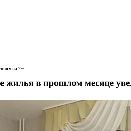
чился на 7%
де жилья в прошлом месяце ув