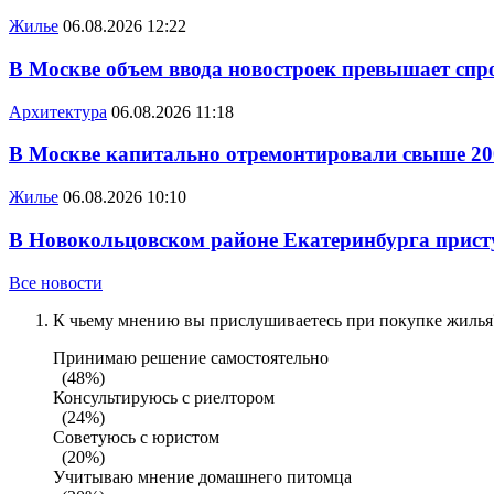
Жилье
06.08.2026 12:22
В Москве объем ввода новостроек превышает спро
Архитектура
06.08.2026 11:18
В Москве капитально отремонтировали свыше 20
Жилье
06.08.2026 10:10
В Новокольцовском районе Екатеринбурга присту
Все новости
К чьему мнению вы прислушиваетесь при покупке жилья?
Принимаю решение самостоятельно
(48%)
Консультируюсь с риелтором
(24%)
Советуюсь с юристом
(20%)
Учитываю мнение домашнего питомца