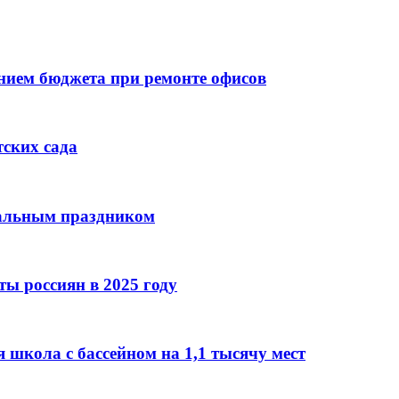
ием бюджета при ремонте офисов
тских сада
нальным праздником
ы россиян в 2025 году
 школа с бассейном на 1,1 тысячу мест