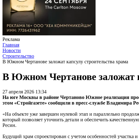
Реклама
Главная
Новости
Строительство
В Южном Чертанове заложат капсулу строительства храма
В Южном Чертанове заложат к
27 апреля 2026 13:34
На юге Москвы в районе Чертаново Южное реализация проек
этом «Стройгазете» сообщили в пресс-службе Владимира Рес
«На объекте уже завершен нулевой этап и параллельно продол
который позволяет уточнить детали и обеспечить качественну
Ресин.
Будущий храм спроектирован с учетом особенностей участка и