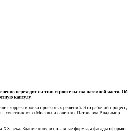
енно переходит на этап строительства наземной части. Об
ятную капсулу.
идет корректировка проектных решений. Это рабочий процесс,
умы, советник мэра Москвы и советник Патриарха Владимир
ла XX века. Здание получит плавные формы, а фасады оформят