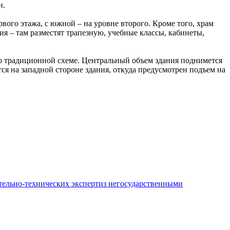
и.
вого этажа, с южной – на уровне второго. Кроме того, храм
я – там разместят трапезную, учебные классы, кабинеты,
по традиционной схеме. Центральный объем здания поднимется
ся на западной стороне здания, откуда предусмотрен подъем на
ительно-технических экспертиз негосударственными