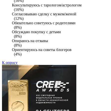
(16%)
Консультируюсь с тарологом/астрологом
(16%)
Согласовываю сделку с мужем/женой
(12%)
Обязательно советуюсь с родителями
(8%)
Обсуждаю покупку с детьми
(8%)
Опираюсь на отзывы
(8%)
Ориентируюсь на советы блогеров
(4%)
К опросу