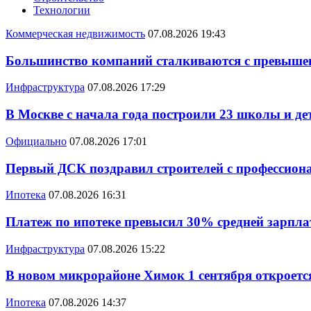
Технологии
Коммерческая недвижимость
07.08.2026 19:43
Большинство компаний сталкиваются с превышен
Инфраструктура
07.08.2026 17:29
В Москве с начала года построили 23 школы и де
Официально
07.08.2026 17:01
Первый ДСК поздравил строителей с профессио
Ипотека
07.08.2026 16:31
Платеж по ипотеке превысил 30% средней зарплат
Инфраструктура
07.08.2026 15:22
В новом микрорайоне Химок 1 сентября откроется
Ипотека
07.08.2026 14:37