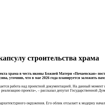
апсулу строительства храма
та храма в честь иконы Божией Матери «Почаевская» постеп
ина, уточнив, что в мае 2026 года планируется заложить пам
жается работа над проектной документацией. На данный момент 
ю реализацию проекта», – рассказал депутат Государственной Д
 архитектурного окружения. Его облик отсылает к модерну нача