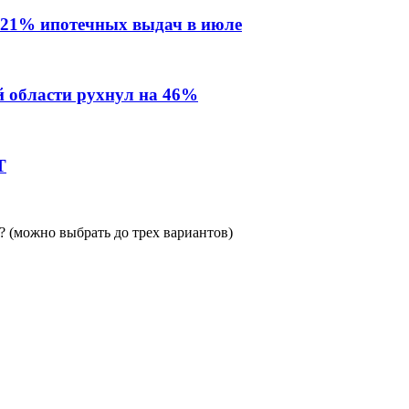
 21% ипотечных выдач в июле
й области рухнул на 46%
Т
 (можно выбрать до трех вариантов)