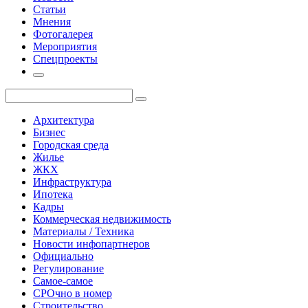
Статьи
Мнения
Фотогалерея
Мероприятия
Спецпроекты
Архитектура
Бизнес
Городская среда
Жилье
ЖКХ
Инфраструктура
Ипотека
Кадры
Коммерческая недвижимость
Материалы / Техника
Новости инфопартнеров
Официально
Регулирование
Самое-самое
СРОчно в номер
Строительство