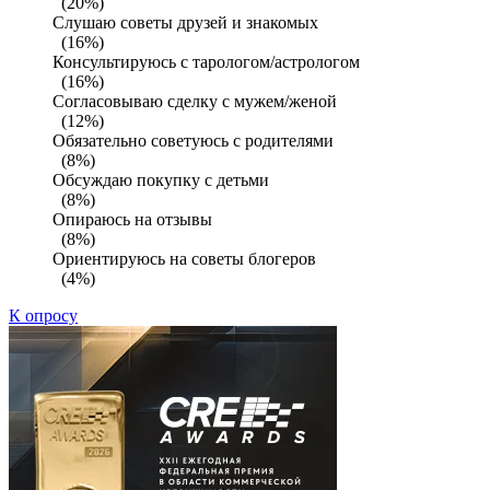
(20%)
Слушаю советы друзей и знакомых
(16%)
Консультируюсь с тарологом/астрологом
(16%)
Согласовываю сделку с мужем/женой
(12%)
Обязательно советуюсь с родителями
(8%)
Обсуждаю покупку с детьми
(8%)
Опираюсь на отзывы
(8%)
Ориентируюсь на советы блогеров
(4%)
К опросу