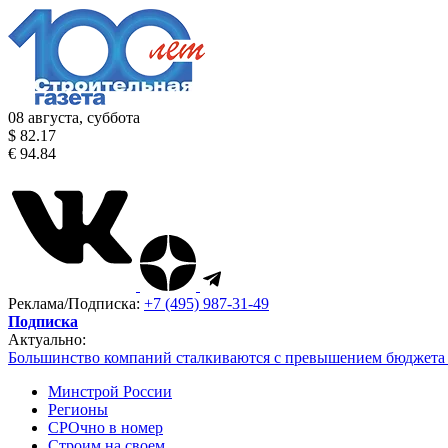
08 августа, суббота
$ 82.17
€ 94.84
Реклама/Подписка:
+7 (495) 987-31-49
Подписка
Актуально:
Большинство компаний сталкиваются с превышением бюджета 
Минстрой России
Регионы
СРОчно в номер
Строим на своем