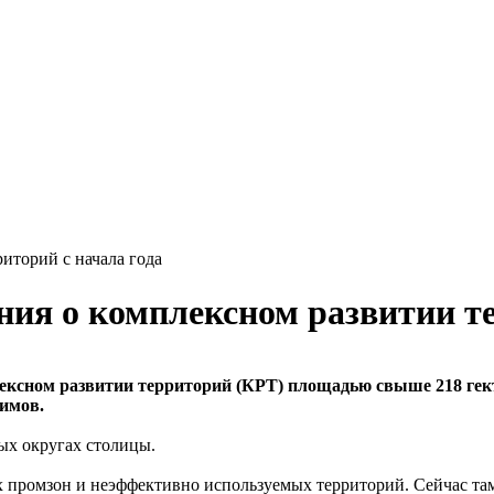
иторий с начала года
ния о комплексном развитии те
лексном развитии территорий (КРТ) площадью свыше 218 гек
имов.
ых округах столицы.
промзон и неэффективно используемых территорий. Сейчас там 