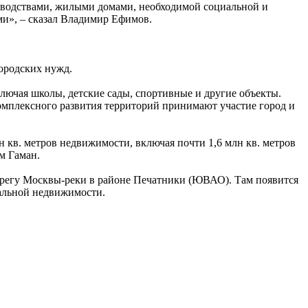
изводствами, жилыми домами, необходимой социальной и
и», – сказал Владимир Ефимов.
городских нужд.
ключая школы, детские сады, спортивные и другие объекты.
омплексного развития территорий принимают участие город и
н кв. метров недвижимости, включая почти 1,6 млн кв. метров
м Гаман.
берегу Москвы-реки в районе Печатники (ЮВАО). Там появится
иальной недвижимости.