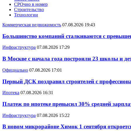
СРОчно в номер
Строительство
Технологии
Коммерческая недвижимость
07.08.2026 19:43
Большинство компаний сталкиваются с превышен
Инфраструктура
07.08.2026 17:29
В Москве с начала года построили 23 школы и де
Официально
07.08.2026 17:01
Первый ДСК поздравил строителей с профессио
Ипотека
07.08.2026 16:31
Платеж по ипотеке превысил 30% средней зарплат
Инфраструктура
07.08.2026 15:22
В новом микрорайоне Химок 1 сентября откроется