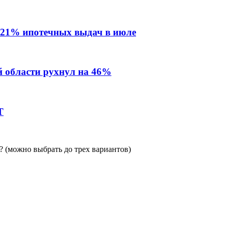
 21% ипотечных выдач в июле
й области рухнул на 46%
Т
 (можно выбрать до трех вариантов)