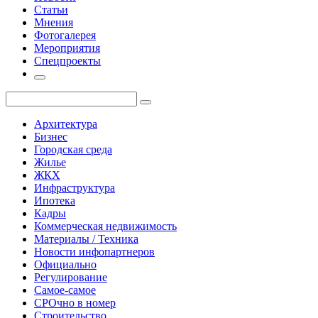
Статьи
Мнения
Фотогалерея
Мероприятия
Спецпроекты
Архитектура
Бизнес
Городская среда
Жилье
ЖКХ
Инфраструктура
Ипотека
Кадры
Коммерческая недвижимость
Материалы / Техника
Новости инфопартнеров
Официально
Регулирование
Самое-самое
СРОчно в номер
Строительство