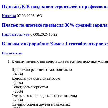
Первый ДСК поздравил строителей с профессио
Ипотека
07.08.2026 16:31
Платеж по ипотеке превысил 30% средней зарплат
Инфраструктура
07.08.2026 15:22
В новом микрорайоне Химок 1 сентября откроется
Все новости
К чьему мнению вы прислушиваетесь при покупке жилья?
Принимаю решение самостоятельно
(48%)
Консультируюсь с риелтором
(24%)
Советуюсь с юристом
(20%)
Учитываю мнение домашнего питомца
(20%)
Слушаю советы друзей и знакомых