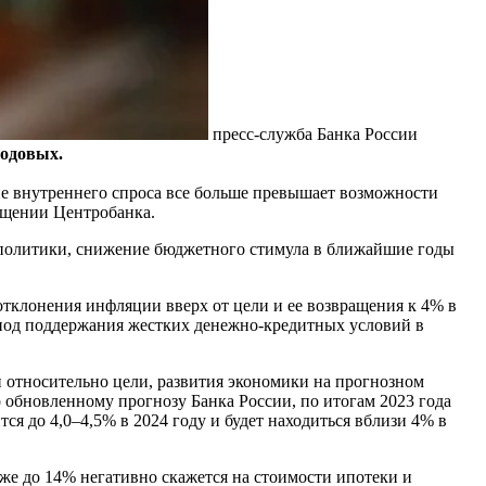
пресс-служба Банка России
годовых.
е внутреннего спроса все больше превышает возможности
бщении Центробанка.
 политики, снижение бюджетного стимула в ближайшие годы
тклонения инфляции вверх от цели и ее возвращения к 4% в
риод поддержания жестких денежно-кредитных условий в
 относительно цели, развития экономики на прогнозном
 обновленному прогнозу Банка России, по итогам 2023 года
я до 4,0–4,5% в 2024 году и будет находиться вблизи 4% в
е до 14% негативно скажется на стоимости ипотеки и