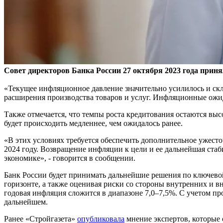
Совет директоров Банка России 27 октября 2023 года приня
«Текущее инфляционное давление значительно усилилось и ск
расширения производства товаров и услуг. Инфляционные ожи
Также отмечается, что темпы роста кредитования остаются в
будет происходить медленнее, чем ожидалось ранее.
«В этих условиях требуется обеспечить дополнительное ужест
2024 году. Возвращение инфляции к цели и ее дальнейшая ст
экономике», - говорится в сообщении.
Банк России будет принимать дальнейшие решения по ключево
горизонте, а также оценивая риски со стороны внутренних и 
годовая инфляция сложится в диапазоне 7,0–7,5%. С учетом пр
дальнейшем.
Ранее «Стройгазета»
опубликовала
мнение экспертов, которые 