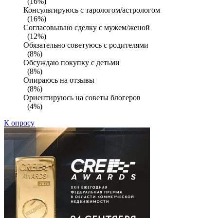
(16%)
Консультируюсь с тарологом/астрологом
(16%)
Согласовываю сделку с мужем/женой
(12%)
Обязательно советуюсь с родителями
(8%)
Обсуждаю покупку с детьми
(8%)
Опираюсь на отзывы
(8%)
Ориентируюсь на советы блогеров
(4%)
К опросу