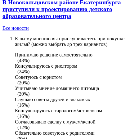
В Новокольцовском районе Екатеринбурга
приступили к проектированию детского
образовательного центра
Все новости
К чьему мнению вы прислушиваетесь при покупке
жилья? (можно выбрать до трех вариантов)
Принимаю решение самостоятельно
(48%)
Консультируюсь с риелтором
(24%)
Советуюсь с юристом
(20%)
Учитываю мнение домашнего питомца
(20%)
Слушаю советы друзей и знакомых
(16%)
Консультируюсь с тарологом/астрологом
(16%)
Согласовываю сделку с мужем/женой
(12%)
Обязательно советуюсь с родителями
(8%)