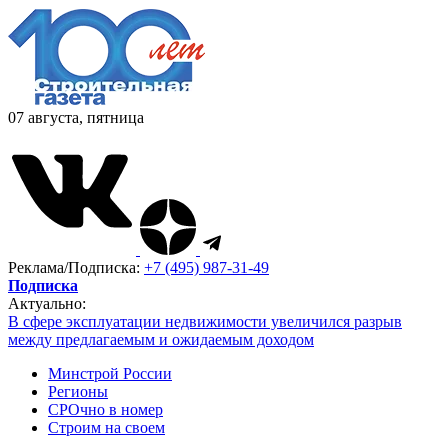
07 августа, пятница
Реклама/Подписка:
+7 (495) 987-31-49
Подписка
Актуально:
В сфере эксплуатации недвижимости увеличился разрыв
между предлагаемым и ожидаемым доходом
Минстрой России
Регионы
СРОчно в номер
Строим на своем