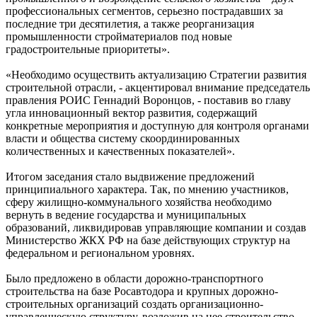
профессиональных сегментов, серьезно пострадавших за
последние три десятилетия, а также реорганизация
промышленности стройматериалов под новые
градостроительные приоритеты».
«Необходимо осуществить актуализацию Стратегии развития
строительной отрасли, - акцентировал внимание председатель
правления РОИС Геннадий Воронцов, - поставив во главу
угла инновационный вектор развития, содержащий
конкретные мероприятия и доступную для контроля органами
власти и общества систему скоординированных
количественных и качественных показателей».
Итогом заседания стало выдвижение предложений
принципиального характера. Так, по мнению участников,
сферу жилищно-коммунального хозяйства необходимо
вернуть в ведение государства и муниципальных
образований, ликвидировав управляющие компании и создав
Министерство ЖКХ РФ на базе действующих структур на
федеральном и региональном уровнях.
Было предложено в области дорожно-транспортного
строительства на базе Росавтодора и крупных дорожно-
строительных организаций создать организационно-
управленческую структуру, возложив на нее строительство,