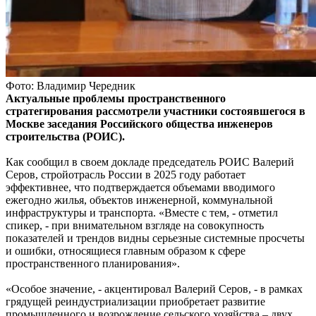
Фото: Владимир Чередник
Актуальные проблемы пространственного
стратегирования рассмотрели участники состоявшегося в
Москве заседания Российского общества инженеров
строительства (РОИС).
Как сообщил в своем докладе председатель РОИС Валерий
Серов, стройотрасль России в 2025 году работает
эффективнее, что подтверждается объемами вводимого
ежегодно жилья, объектов инженерной, коммунальной
инфраструктуры и транспорта. «Вместе с тем, - отметил
спикер, - при внимательном взгляде на совокупность
показателей и трендов видны серьезные системные просчеты
и ошибки, относящиеся главным образом к сфере
пространственного планирования».
«Особое значение, - акцентировал Валерий Серов, - в рамках
грядущей реиндустриализации приобретает развитие
промышленного и возрождение сельского хозяйства – двух