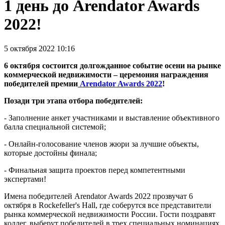
1 день до Arendator Awards
2022!
5 октября 2022 10:16
6 октября состоится долгожданное событие осени на рынке
коммерческой недвижимости – церемония награждения
победителей премии
Arendator Awards 2022
!
Позади три этапа отбора победителей:
- Заполнение анкет участниками и выставление объективного
балла специальной системой;
- Онлайн-голосование членов жюри за лучшие объекты,
которые достойны финала;
- Финальная защита проектов перед компетентными
экспертами!
Имена победителей Arendator Awards 2022 прозвучат 6
октября в Rockefeller's Hall, где соберутся все представители
рынка коммерческой недвижимости России. Гости поздравят
коллег, выберут победителей в трех специальных номинациях