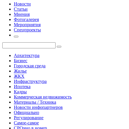
Новости
Статьи
Мнения
Фотогалерея
Мероприятия
Спецпроекты
Архитектура
Бизнес
Городская среда
Жилье
ЖКХ
Инфраструктура
Ипотека
Кадры
Коммерческая недвижимость
Материалы / Техника
Новости инфопартнеров
Официально
Регулирование
Самое-самое
СРОчно в номер