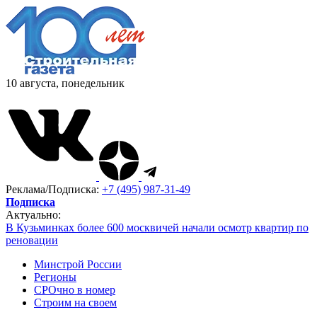
10 августа, понедельник
Реклама/Подписка:
+7 (495) 987-31-49
Подписка
Актуально:
В Кузьминках более 600 москвичей начали осмотр квартир по
реновации
Минстрой России
Регионы
СРОчно в номер
Строим на своем