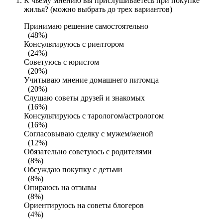
К чьему мнению вы прислушиваетесь при покупке
жилья? (можно выбрать до трех вариантов)
Принимаю решение самостоятельно
(48%)
Консультируюсь с риелтором
(24%)
Советуюсь с юристом
(20%)
Учитываю мнение домашнего питомца
(20%)
Слушаю советы друзей и знакомых
(16%)
Консультируюсь с тарологом/астрологом
(16%)
Согласовываю сделку с мужем/женой
(12%)
Обязательно советуюсь с родителями
(8%)
Обсуждаю покупку с детьми
(8%)
Опираюсь на отзывы
(8%)
Ориентируюсь на советы блогеров
(4%)